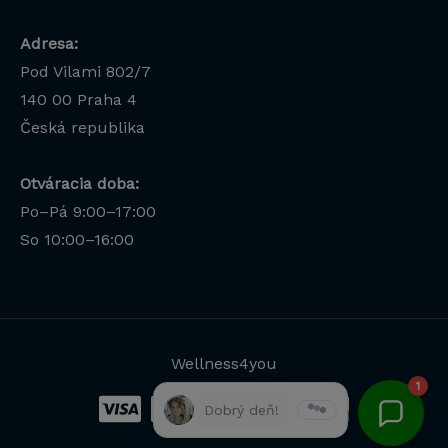
Adresa:
Pod Vilami 802/7
140 00
Praha 4
Česká republika
Otváracia doba:
Po–Pá 9:00–17:00
Lucia
So 10:00–16:00
Odborná poradkyňa · online
Wellness4you
1
Dobrý deň!