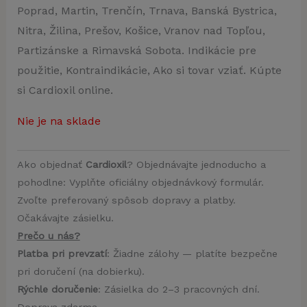
Poprad, Martin, Trenčín, Trnava, Banská Bystrica,
Nitra, Žilina, Prešov, Košice, Vranov nad Topľou,
Partizánske a Rimavská Sobota. Indikácie pre
použitie, Kontraindikácie, Ako si tovar vziať. Kúpte
si Cardioxil online.
Nie je na sklade
Ako objednať
Cardioxil
? Objednávajte jednoducho a
pohodlne: Vyplňte oficiálny objednávkový formulár.
Zvoľte preferovaný spôsob dopravy a platby.
Očakávajte zásielku.
Prečo u nás?
Platba pri prevzatí
: Žiadne zálohy — platíte bezpečne
pri doručení (na dobierku).
Rýchle doručenie
: Zásielka do 2–3 pracovných dní.
Doprava zdarma.