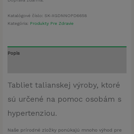
Katalógové číslo:
SK-XGDNNOPD6658
Kategória:
Produkty Pre Zdravie
Popis
Recenzie (3)
Tabliet talianskej výroby, ktoré
sú určené na pomoc osobám s
hypertenziou.
Naše prírodné zložky ponúkajú mnoho výhod pre