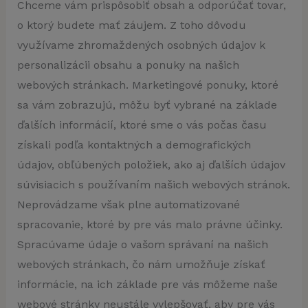
Chceme vám prispôsobiť obsah a odporúčať tovar,
o ktorý budete mať záujem. Z toho dôvodu
využívame zhromaždených osobných údajov k
personalizácii obsahu a ponuky na našich
webových stránkach. Marketingové ponuky, ktoré
sa vám zobrazujú, môžu byť vybrané na základe
ďalších informácií, ktoré sme o vás počas času
získali podľa kontaktných a demografických
údajov, obľúbených položiek, ako aj ďalších údajov
súvisiacich s používaním našich webových stránok.
Neprovádzame však plne automatizované
spracovanie, ktoré by pre vás malo právne účinky.
Spracúvame údaje o vašom správaní na našich
webových stránkach, čo nám umožňuje získať
informácie, na ich základe pre vás môžeme naše
webové stránky neustále vylepšovať, aby pre vás