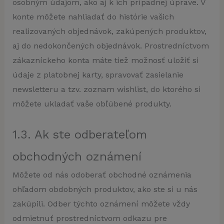
osobným údajom, ako aj k ich prípadnej úprave. V
konte môžete nahliadať do histórie vašich
realizovaných objednávok, zakúpených produktov,
aj do nedokončených objednávok. Prostredníctvom
zákazníckeho konta máte tiež možnosť uložiť si
údaje z platobnej karty, spravovať zasielanie
newsletteru a tzv. zoznam wishlist, do ktorého si
môžete ukladať vaše obľúbené produkty.
1.3. Ak ste odberateľom
obchodných oznámení
Môžete od nás odoberať obchodné oznámenia
ohľadom obdobných produktov, ako ste si u nás
zakúpili. Odber týchto oznámení môžete vždy
odmietnuť prostredníctvom odkazu pre