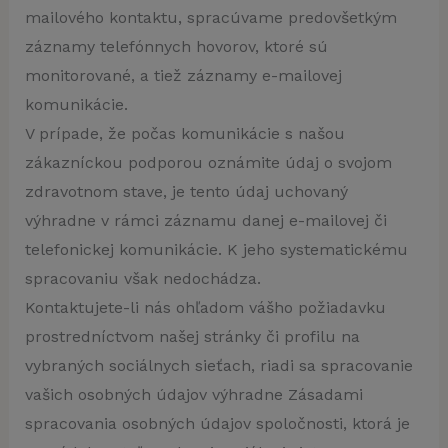
mailového kontaktu, spracúvame predovšetkým
záznamy telefónnych hovorov, ktoré sú
monitorované, a tiež záznamy e-mailovej
komunikácie.
V prípade, že počas komunikácie s našou
zákazníckou podporou oznámite údaj o svojom
zdravotnom stave, je tento údaj uchovaný
výhradne v rámci záznamu danej e-mailovej či
telefonickej komunikácie. K jeho systematickému
spracovaniu však nedochádza.
Kontaktujete-li nás ohľadom vášho požiadavku
prostredníctvom našej stránky či profilu na
vybraných sociálnych sieťach, riadi sa spracovanie
vašich osobných údajov výhradne Zásadami
spracovania osobných údajov spoločnosti, ktorá je