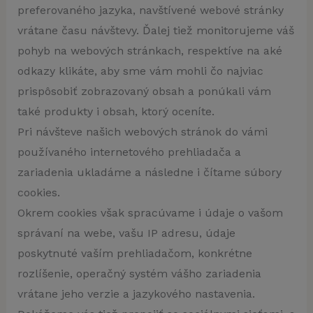
preferovaného jazyka, navštívené webové stránky
vrátane času návštevy. Ďalej tiež monitorujeme váš
pohyb na webových stránkach, respektíve na aké
odkazy klikáte, aby sme vám mohli čo najviac
prispôsobiť zobrazovaný obsah a ponúkali vám
také produkty i obsah, ktorý oceníte.
Pri návšteve našich webových stránok do vámi
používaného internetového prehliadača a
zariadenia ukladáme a následne i čítame súbory
cookies.
Okrem cookies však spracúvame i údaje o vašom
správaní na webe, vašu IP adresu, údaje
poskytnuté vaším prehliadačom, konkrétne
rozlíšenie, operačný systém vášho zariadenia
vrátane jeho verzie a jazykového nastavenia.