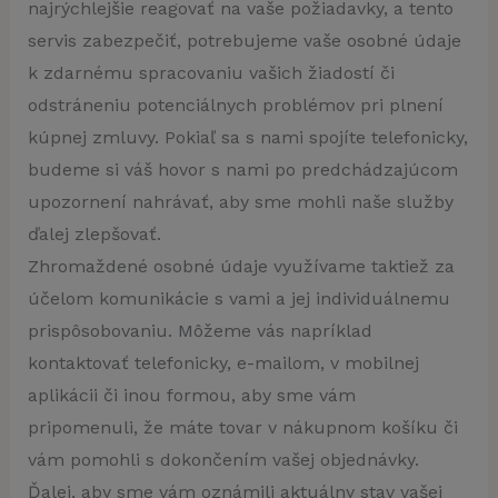
najrýchlejšie reagovať na vaše požiadavky, a tento
servis zabezpečiť, potrebujeme vaše osobné údaje
k zdarnému spracovaniu vašich žiadostí či
odstráneniu potenciálnych problémov pri plnení
kúpnej zmluvy. Pokiaľ sa s nami spojíte telefonicky,
budeme si váš hovor s nami po predchádzajúcom
upozornení nahrávať, aby sme mohli naše služby
ďalej zlepšovať.
Zhromaždené osobné údaje využívame taktiež za
účelom komunikácie s vami a jej individuálnemu
prispôsobovaniu. Môžeme vás napríklad
kontaktovať telefonicky, e-mailom, v mobilnej
aplikácii či inou formou, aby sme vám
pripomenuli, že máte tovar v nákupnom košíku či
vám pomohli s dokončením vašej objednávky.
Ďalej, aby sme vám oznámili aktuálny stav vašej