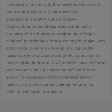
partnerom len vtedy, je-li to nevyhnutné v rámci
plnenia kúpnej zmluvy, napríklad pre
zabezpečenie platby alebo prepravy.
Vaše osobné údaje taktiež predávame našim
spracovateľom, ktorí samozrejme dodržiavajú
zákonné podmienky ochrany osobných údajov. Títo
spracovatelia osobné údaje spracúvajú podľa
našich pokynov a vaše práva týmto spracovaním
nie sú nijako dotknuté. S vaším súhlasom môžeme
vaše osobné údaje predávať taktiež sociálnym
sieťam či prevádzkovateľom marketingových
nástrojov pre zobrazenie cielenej reklamy na
ďalších webových stránkach.