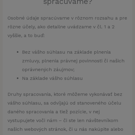
spracúvame?
Osobné údaje spracúvame v rôznom rozsahu a pre
rôzne účely, ako detailne uvádzame v čl. 1 a 2
vyššie, a to buď:
Bez vášho súhlasu na základe plnenia
zmluvy, plnenia právnej povinnosti či našich
oprávnených záujmov;
Na základe vášho súhlasu
Druhy spracovania, ktoré môžeme vykonávať bez
vášho súhlasu, sa odvíjajú od stanoveného účelu
daného spracovania a tiež pozície, v nej
vystupujete voči nám – či ste len návštevníkom
našich webových stránok, či u nás nakúpite alebo