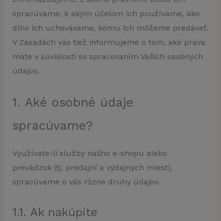
spracúvame, k akým účelom ich používame, ako
dlho ich uchovávame, komu ich môžeme predávať.
V Zásadách vás tiež informujeme o tom, aké práva
máte v súvislosti so spracovaním Vašich osobných
údajov.
1. Aké osobné údaje
spracúvame?
Využívate-li služby nášho e-shopu alebo
prevádzok (tj. predajní a výdajných miest),
spracúvame o vás rôzne druhy údajov.
1.1. Ak nakúpite