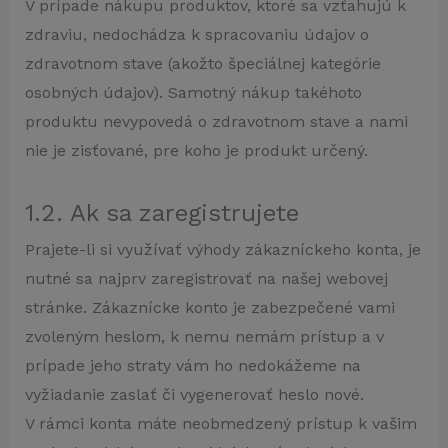
V prípade nákupu produktov, ktoré sa vzťahujú k
zdraviu, nedochádza k spracovaniu údajov o
zdravotnom stave (akožto špeciálnej kategórie
osobných údajov). Samotný nákup takéhoto
produktu nevypovedá o zdravotnom stave a nami
nie je zisťované, pre koho je produkt určený.
1.2. Ak sa zaregistrujete
Prajete-li si využívať výhody zákazníckeho konta, je
nutné sa najprv zaregistrovať na našej webovej
stránke. Zákaznícke konto je zabezpečené vami
zvoleným heslom, k nemu nemám prístup a v
prípade jeho straty vám ho nedokážeme na
vyžiadanie zaslať či vygenerovať heslo nové.
V rámci konta máte neobmedzený prístup k vašim