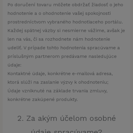
Po doručení tovaru môžete obdržať žiadosť o jeho
hodnotenie a o ohodnotenie vašej spokojnosti
prostredníctvom vybraného hodnotiaceho portálu.
Každej spätnej väzby si nesmierne vážime, avšak je
len na vás, či sa rozhodnete nám hodnotenie
udeliť. V prípade tohto hodnotenia spracúvame a
príslušným partnerom predávame nasledujúce
údaje:
Kontaktné údaje, konkrétne e-mailová adresa,
ktorá slúži na zaslanie výzvy k ohodnoteniu;
Údaje vzniknuté na základe trvania zmluvy,
konkrétne zakúpené produkty.
2. Za akým účelom osobné
údaje spracúvame?