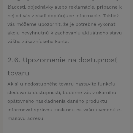
žiadosti, objednávky alebo reklamácie, prípadne k
nej od vás získali doplňujúce informácie. Taktiež
vás môžeme upozorniť, že je potrebné vykonať
akciu nevyhnutnú k zachovaniu aktuálneho stavu
vášho zákazníckeho konta.
2.6. Upozornenie na dostupnosť
tovaru
Ak si u nedostupného tovaru nastavíte funkciu
sledovania dostupnosti, budeme vás v okamihu
opätovného naskladnenia daného produktu
informovať správou zaslanou na vašu uvedenú e-
mailovú adresu.