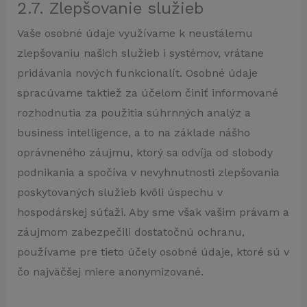
2.7. Zlepšovanie služieb
Vaše osobné údaje využívame k neustálemu
zlepšovaniu našich služieb i systémov, vrátane
pridávania nových funkcionalít. Osobné údaje
spracúvame taktiež za účelom činiť informované
rozhodnutia za použitia súhrnných analýz a
business intelligence, a to na základe nášho
oprávneného záujmu, ktorý sa odvíja od slobody
podnikania a spočíva v nevyhnutnosti zlepšovania
poskytovaných služieb kvôli úspechu v
hospodárskej súťaži. Aby sme však vašim právam a
záujmom zabezpečili dostatočnú ochranu,
používame pre tieto účely osobné údaje, ktoré sú v
čo najväčšej miere anonymizované.