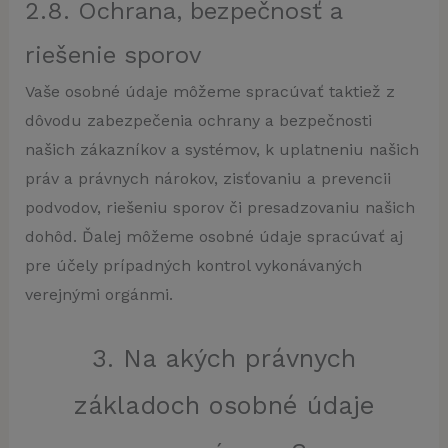
2.8. Ochrana, bezpečnosť a
riešenie sporov
Vaše osobné údaje môžeme spracúvať taktiež z
dôvodu zabezpečenia ochrany a bezpečnosti
našich zákazníkov a systémov, k uplatneniu našich
práv a právnych nárokov, zisťovaniu a prevencii
podvodov, riešeniu sporov či presadzovaniu našich
dohôd. Ďalej môžeme osobné údaje spracúvať aj
pre účely prípadných kontrol vykonávaných
verejnými orgánmi.
3. Na akých právnych
základoch osobné údaje