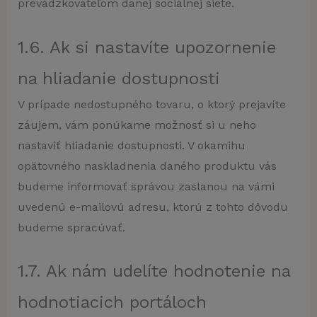
prevádzkovateľom danej sociálnej siete.
1.6. Ak si nastavíte upozornenie
na hliadanie dostupnosti
V prípade nedostupného tovaru, o ktorý prejavíte
záujem, vám ponúkame možnosť si u neho
nastaviť hliadanie dostupnosti. V okamihu
opätovného naskladnenia daného produktu vás
budeme informovať správou zaslanou na vámi
uvedenú e-mailovú adresu, ktorú z tohto dôvodu
budeme spracúvať.
1.7. Ak nám udelíte hodnotenie na
hodnotiacich portáloch