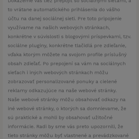
Dokážeme vás tiež prepojiť so sociálnymi sieťami, a
to vrátane automatického prihlásenia do vášho
účtu na danej sociálnej sieti. Pre toto pripojenie
využívame na našich webových stránkach,
konkrétne v súvislosti s blogovými príspevkami, tzv.
sociálne pluginy, konkrétne tlačidlá pre zdieľanie,
vďaka ktorým môžete na svojom profile príslušný
obsah zdieľať. Po prepojení sa vám na sociálnych
sieťach i iných webových stránkach môžu
zobrazovať personalizované ponuky a cielené
reklamy odkazujúce na naše webové stránky.
Naše webové stránky môžu obsahovať odkazy na
iné webové stránky, o ktorých sa domnievame, že
sú praktické a mohli by obsahovať užitočné
informácie. Radi by sme vás preto upozornili, že
tieto stránky môžu byť vlastnené a prevádzkované