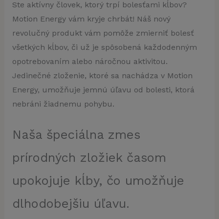
Ste aktívny človek, ktorý trpí bolesťami kĺbov?
Motion Energy vám kryje chrbát! Náš nový
revolučný produkt vám pomôže zmierniť bolesť
všetkých kĺbov, či už je spôsobená každodenným
opotrebovaním alebo náročnou aktivitou.
Jedinečné zloženie, ktoré sa nachádza v Motion
Energy, umožňuje jemnú úľavu od bolesti, ktorá
nebráni žiadnemu pohybu.
Naša špeciálna zmes
prírodných zložiek časom
upokojuje kĺby, čo umožňuje
dlhodobejšiu úľavu.