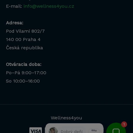
E-mail:
info@wellness4you.cz
Adresa:
Pod Vilami 802/7
140 00
Praha 4
Česká republika
Otváracia doba:
Po–Pá 9:00–17:00
Lucia
So 10:00–16:00
Odborná poradkyňa · online
Wellness4you
1
Dobrý deň!