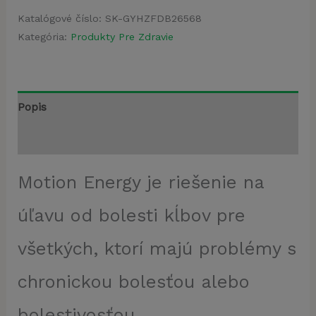
Katalógové číslo:
SK-GYHZFDB26568
Kategória:
Produkty Pre Zdravie
Popis
Recenzie (4)
Motion Energy je riešenie na
úľavu od bolesti kĺbov pre
všetkých, ktorí majú problémy s
chronickou bolesťou alebo
bolestivosťou.