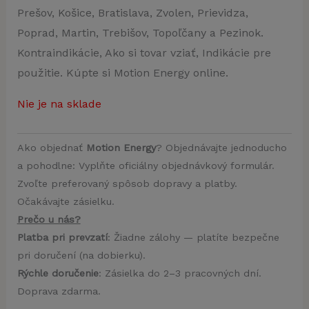
Prešov, Košice, Bratislava, Zvolen, Prievidza,
Poprad, Martin, Trebišov, Topoľčany a Pezinok.
Kontraindikácie, Ako si tovar vziať, Indikácie pre
použitie. Kúpte si Motion Energy online.
Nie je na sklade
Ako objednať
Motion Energy
? Objednávajte jednoducho
a pohodlne: Vyplňte oficiálny objednávkový formulár.
Zvoľte preferovaný spôsob dopravy a platby.
Očakávajte zásielku.
Prečo u nás?
Platba pri prevzatí
: Žiadne zálohy — platíte bezpečne
pri doručení (na dobierku).
Rýchle doručenie
: Zásielka do 2–3 pracovných dní.
Doprava zdarma.