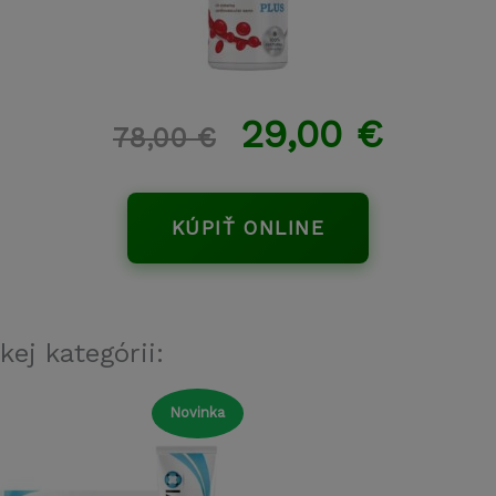
29,00
€
78,00
€
KÚPIŤ ONLINE
kej kategórii:
Novinka