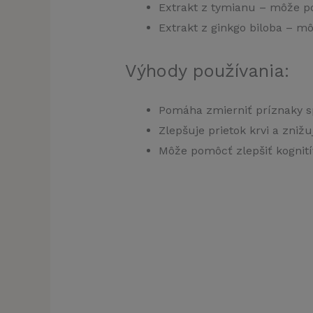
Extrakt z tymianu – môže po
Extrakt z ginkgo biloba – mô
Výhody používania:
Pomáha zmierniť príznaky s
Zlepšuje prietok krvi a zniž
Môže pomôcť zlepšiť kognití