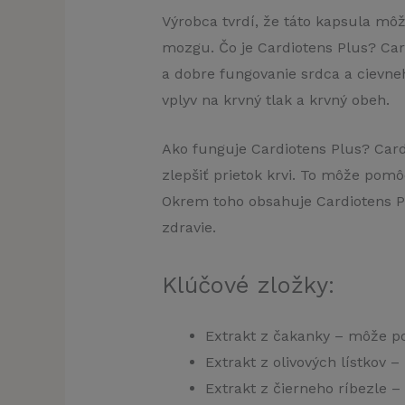
Výrobca tvrdí, že táto kapsula mô
mozgu. Čo je Cardiotens Plus? Card
a dobre fungovanie srdca a cievne
vplyv na krvný tlak a krvný obeh.
Ako funguje Cardiotens Plus? Card
zlepšiť prietok krvi. To môže pomô
Okrem toho obsahuje Cardiotens Pl
zdravie.
Klúčové zložky:
Extrakt z čakanky – môže po
Extrakt z olivových lístkov 
Extrakt z čierneho ríbezle –