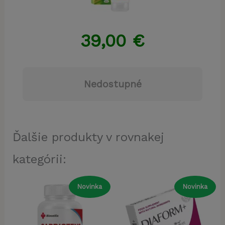
39,00
€
Nedostupné
Ďalšie produkty v rovnakej
kategórii:
Novinka
Novinka