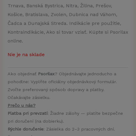
Trnava, Banská Bystrica, Nitra, Žilina, Prešov,
Košice, Bratislava, Zvolen, Dubnica nad Váhom,
Čadca a Dunajská Streda. Indikácie pre použitie,
Kontraindikácie, Ako si tovar vziať. Kúpte si Psorilax
online.
Nie je na sklade
Ako objednať
Psorilax
? Objednávajte jednoducho a
pohodlne: Vyplňte oficiálny objednávkový formulár.
Zvoľte preferovaný spôsob dopravy a platby.
Očakávajte zásielku.
Prečo u nás?
Platba pri prevzatí
: Žiadne zálohy — platíte bezpečne
pri doručení (na dobierku).
Rýchle doručenie
: Zásielka do 2–3 pracovných dní.