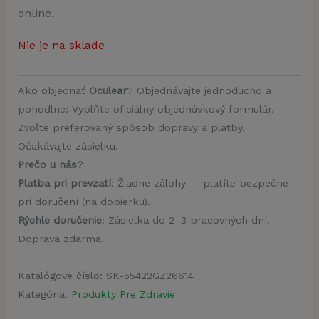
online.
Nie je na sklade
Ako objednať
Oculear
? Objednávajte jednoducho a
pohodlne: Vyplňte oficiálny objednávkový formulár.
Zvoľte preferovaný spôsob dopravy a platby.
Očakávajte zásielku.
Prečo u nás?
Platba pri prevzatí
: Žiadne zálohy — platíte bezpečne
pri doručení (na dobierku).
Rýchle doručenie
: Zásielka do 2–3 pracovných dní.
Doprava zdarma.
Katalógové číslo:
SK-55422GZ26614
Kategória:
Produkty Pre Zdravie