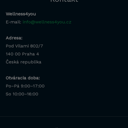
Wellness4you
E-mail:
info@wellness4you.cz
Adresa:
Pod Vilami 802/7
140 00
Praha 4
Česká republika
Otváracia doba:
Po–Pá 9:00–17:00
Lucia
So 10:00–16:00
Odborná poradkyňa · online