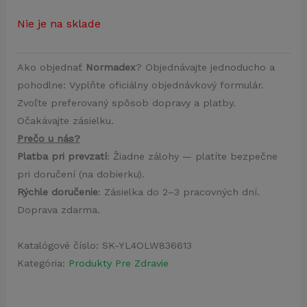
Nie je na sklade
Ako objednať
Normadex
? Objednávajte jednoducho a
pohodlne: Vyplňte oficiálny objednávkový formulár.
Zvoľte preferovaný spôsob dopravy a platby.
Očakávajte zásielku.
Prečo u nás?
Platba pri prevzatí
: Žiadne zálohy — platíte bezpečne
pri doručení (na dobierku).
Rýchle doručenie
: Zásielka do 2–3 pracovných dní.
Doprava zdarma.
Katalógové číslo:
SK-YL4OLW836613
Kategória:
Produkty Pre Zdravie