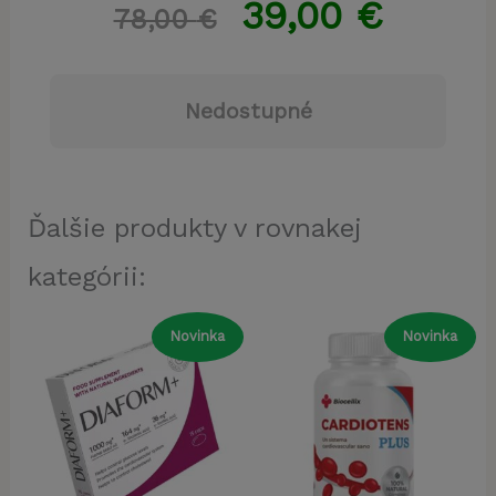
39,00
€
78,00
€
Nedostupné
Ďalšie produkty v rovnakej
kategórii:
Novinka
Novinka