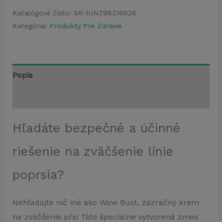
Katalógové číslo:
SK-1UNZ98ZI6626
Kategória:
Produkty Pre Zdravie
Popis
Recenzie (3)
Hľadáte bezpečné a účinné
riešenie na zväčšenie línie
poprsia?
Nehľadajte nič iné ako Wow Bust, zázračný krém
na zväčšenie pŕs! Táto špeciálne vytvorená zmes