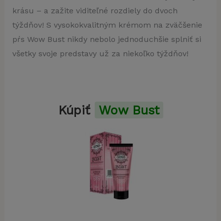
krásu – a zažite viditeľné rozdiely do dvoch
týždňov! S vysokokvalitným krémom na zväčšenie
pŕs Wow Bust nikdy nebolo jednoduchšie splniť si
všetky svoje predstavy už za niekoľko týždňov!
Kúpiť
Wow Bust