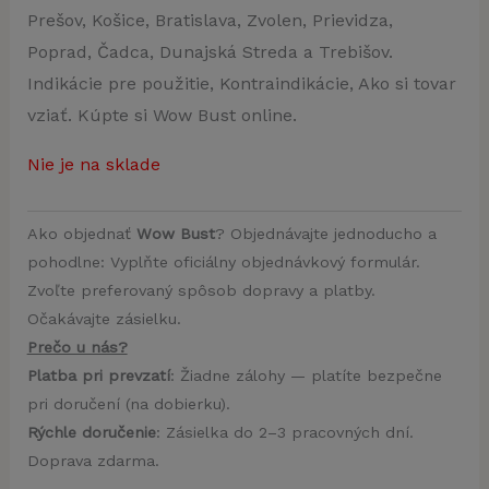
Prešov, Košice, Bratislava, Zvolen, Prievidza,
Poprad, Čadca, Dunajská Streda a Trebišov.
Indikácie pre použitie, Kontraindikácie, Ako si tovar
vziať. Kúpte si Wow Bust online.
Nie je na sklade
Ako objednať
Wow Bust
? Objednávajte jednoducho a
pohodlne: Vyplňte oficiálny objednávkový formulár.
Zvoľte preferovaný spôsob dopravy a platby.
Očakávajte zásielku.
Prečo u nás?
Platba pri prevzatí
: Žiadne zálohy — platíte bezpečne
pri doručení (na dobierku).
Rýchle doručenie
: Zásielka do 2–3 pracovných dní.
Doprava zdarma.