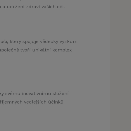
 a udržení zdraví vašich očí.
 oči, který spojuje vědecký výzkum
 společně tvoří unikátní komplex
íky svému inovativnímu složení
příjemných vedlejších účinků.