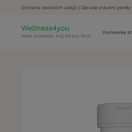
Přeskočit
Ochrana osobních údajů
|
Záruka vrácení peněz
na
obsah
Wellness4you
Domovská st
Naše produkty, tvůj zdravý život