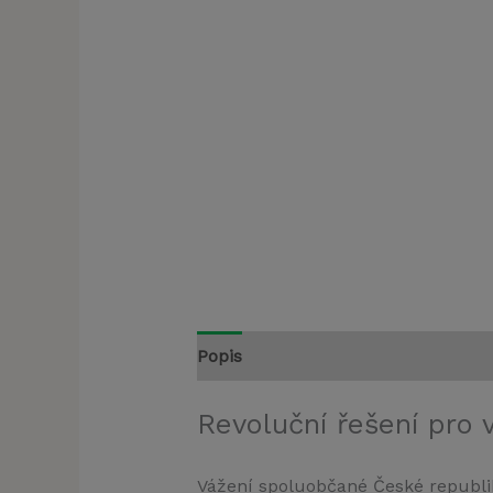
Popis
Revoluční řešení pro 
Vážení spoluobčané České republik