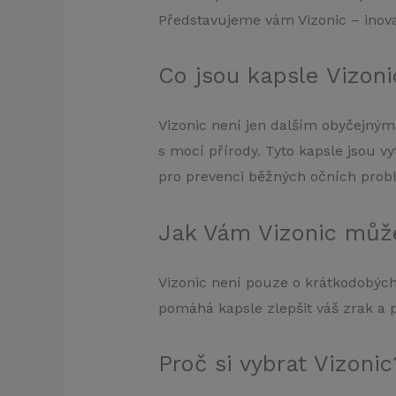
Představujeme vám Vizonic – inovat
Co jsou kapsle Vizoni
Vizonic není jen dalším obyčejným 
s mocí přírody. Tyto kapsle jsou v
pro prevenci běžných očních prob
Jak Vám Vizonic můž
Vizonic není pouze o krátkodobých
pomáhá kapsle zlepšit váš zrak a p
Proč si vybrat Vizonic