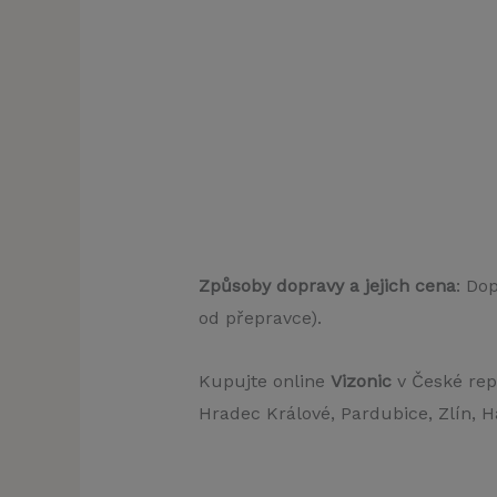
Způsoby dopravy a jejich cena
: Do
od přepravce).
Kupujte online
Vizonic
v České rep
Hradec Králové, Pardubice, Zlín, H