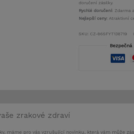
doručení zásilky.
Rychlé doručení
: Zdarma 
Nejlepší ceny
: Atraktivní
SKU:
CZ-86SFYT138719
Bezpečná 
vaše zrakové zdraví
y, máme pro vás vzrušující novinku, která vám může zásad