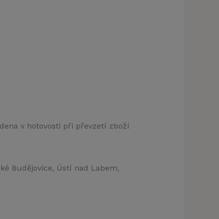
dena v hotovosti při převzetí zboží
ské Budějovice, Ústí nad Labem,