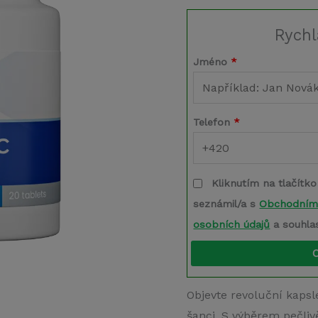
Rychl
Jméno
*
Telefon
*
Kliknutím na tlačítko
seznámil/a s
Obchodním
osobních údajů
a souhla
Objevte revoluční kapsl
šanci. S výběrem pečliv