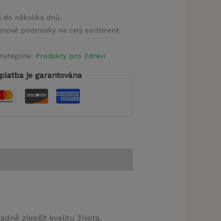
a do několika dnů.
 cenové podmínky na celý sortiment.
Kategorie:
Produkty pro Zdraví
platba je garantována
ně zlepšit kvalitu života.