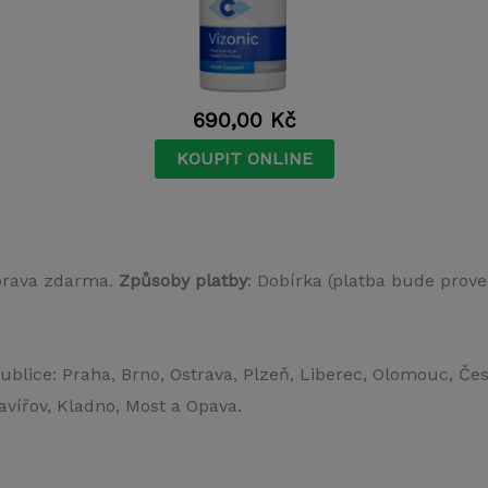
690,00
Kč
KOUPIT ONLINE
prava zdarma.
Způsoby platby
: Dobírka (platba bude prove
ublice: Praha, Brno, Ostrava, Plzeň, Liberec, Olomouc, Če
avířov, Kladno, Most a Opava.