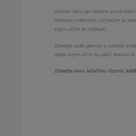
Vizonic není jen dalším produktem
vědecky ověřeným účinkům je tato
svým očím to nejlepší.
Získejte zpět jasnost a ostrost zra
dejte svým očím tu péči, kterou si 
Získejte svou lahvičku Vizonic ješt