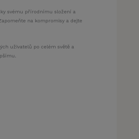
Díky svému přírodnímu složení a
 Zapomeňte na kompromisy a dejte
ených uživatelů po celém světě a
epšímu.