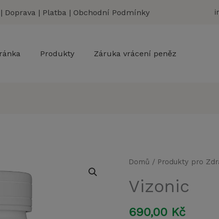
|
Doprava
|
Platba
|
Obchodní Podmínky
i
ránka
Produkty
Záruka vrácení peněz
Vizonic
Domů
/
Produkty pro Zdr
množství
Vizonic
690,00
Kč