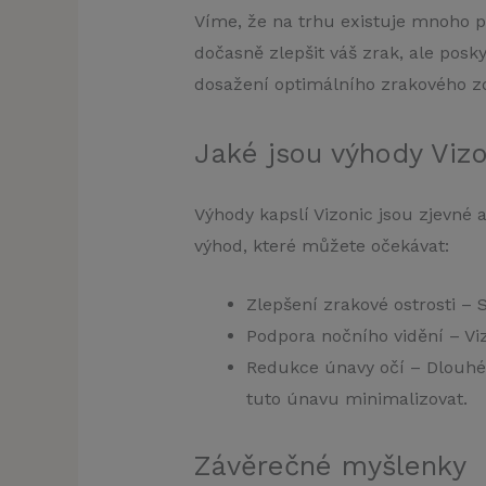
Víme, že na trhu existuje mnoho pr
dočasně zlepšit váš zrak, ale pos
dosažení optimálního zrakového zd
Jaké jsou výhody Viz
Výhody kapslí Vizonic jsou zjevné 
výhod, které můžete očekávat:
Zlepšení zrakové ostrosti – 
Podpora nočního vidění – Viz
Redukce únavy očí – Dlouhé
tuto únavu minimalizovat.
Závěrečné myšlenky