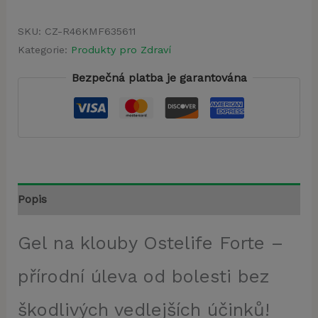
SKU:
CZ-R46KMF635611
Kategorie:
Produkty pro Zdraví
Bezpečná platba je garantována
Popis
Gel na klouby Ostelife Forte –
přírodní úleva od bolesti bez
škodlivých vedlejších účinků!