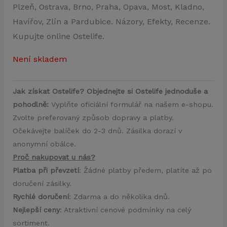
Plzeň, Ostrava, Brno, Praha, Opava, Most, Kladno,
Havířov, Zlín a Pardubice. Názory, Efekty, Recenze.
Kupujte online Ostelife.
Není skladem
Jak získat Ostelife? Objednejte si Ostelife jednoduše a
pohodlně:
Vyplňte oficiální formulář na našem e-shopu.
Zvolte preferovaný způsob dopravy a platby.
Očekávejte balíček do 2-3 dnů. Zásilka dorazí v
anonymní obálce.
Proč nakupovat u nás?
Platba při převzetí
: Žádné platby předem, platíte až po
doručení zásilky.
Rychlé doručení
: Zdarma a do několika dnů.
Nejlepší ceny
: Atraktivní cenové podmínky na celý
sortiment.