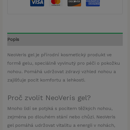
Popis
NeoVeris gel je přírodní kosmetický produkt ve
formě gelu, speciálně vyvinutý pro péči o pokožku
nohou. Pomáhá udržovat zdravý vzhled nohou a
zajišťuje pocit komfortu a lehkosti.
Proč zvolit NeoVeris gel?
Mnoho lidí se potýká s pocitem těžkých nohou,
zejména po dlouhém stání nebo chůzi. NeoVeris
gel pomáhá udržovat vitalitu a energii v nohách,