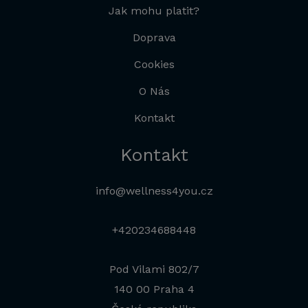
Jak mohu platit?
Doprava
Cookies
O Nás
Kontakt
Kontakt
info@wellness4you.cz
+420234688448
Pod Vilami 802/7
140 00 Praha 4