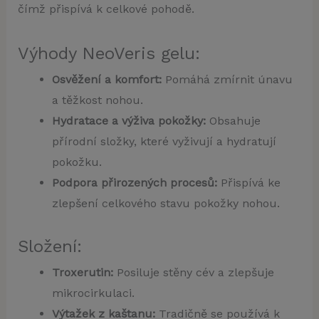
čímž přispívá k celkové pohodě.
Výhody NeoVeris gelu:
Osvěžení a komfort:
Pomáhá zmírnit únavu
a těžkost nohou.
Hydratace a výživa pokožky:
Obsahuje
přírodní složky, které vyživují a hydratují
pokožku.
Podpora přirozených procesů:
Přispívá ke
zlepšení celkového stavu pokožky nohou.
Složení:
Troxerutin:
Posiluje stěny cév a zlepšuje
mikrocirkulaci.
Výtažek z kaštanu:
Tradičně se používá k