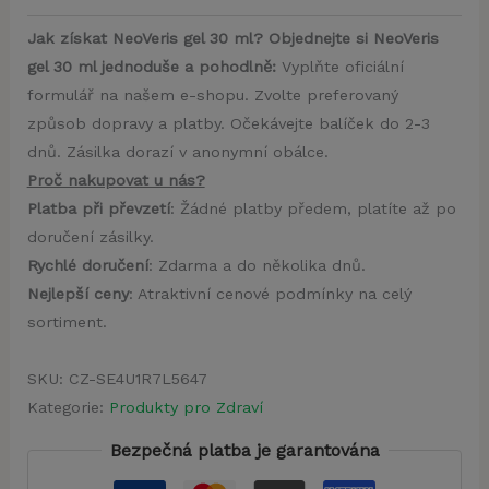
Jak získat NeoVeris gel 30 ml? Objednejte si NeoVeris
gel 30 ml jednoduše a pohodlně:
Vyplňte oficiální
formulář na našem e-shopu. Zvolte preferovaný
způsob dopravy a platby. Očekávejte balíček do 2-3
dnů. Zásilka dorazí v anonymní obálce.
Proč nakupovat u nás?
Platba při převzetí
: Žádné platby předem, platíte až po
doručení zásilky.
Rychlé doručení
: Zdarma a do několika dnů.
Nejlepší ceny
: Atraktivní cenové podmínky na celý
sortiment.
SKU:
CZ-SE4U1R7L5647
Kategorie:
Produkty pro Zdraví
Bezpečná platba je garantována