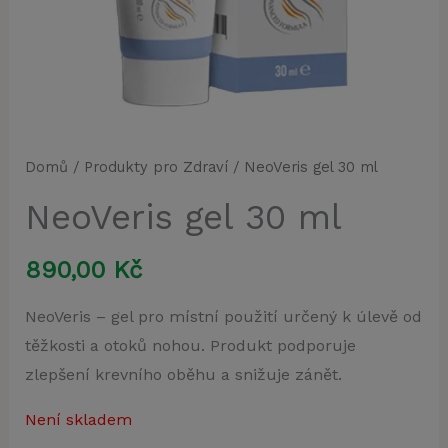
Domů
/
Produkty pro Zdraví
/ NeoVeris gel 30 ml
NeoVeris gel 30 ml
890,00
Kč
NeoVeris – gel pro místní použití určený k úlevě od
těžkosti a otoků nohou. Produkt podporuje
zlepšení krevního oběhu a snižuje zánět.
Není skladem