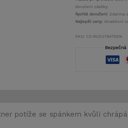
doručení zásilky.
Rychlé doručení
: Zdarma 
Nejlepší ceny
: Atraktivní
SKU:
CZ-9UZU79475514
Bezpečná 
tner potíže se spánkem kvůli chrápá