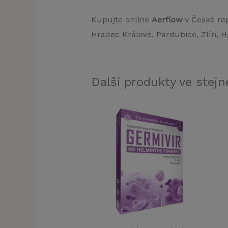
Kupujte online
Aerflow
v České rep
Hradec Králové, Pardubice, Zlín, H
Další produkty ve stejné