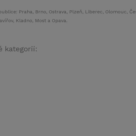
ublice: Praha, Brno, Ostrava, Plzeň, Liberec, Olomouc, Č
avířov, Kladno, Most a Opava.
 kategorii: