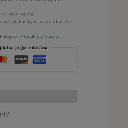
a do několika dnů.
 cenové podmínky na celý sortiment.
Kategorie:
Produkty pro Zdraví
platba je garantována
ní?