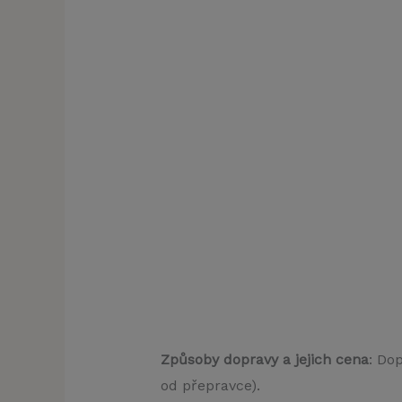
Způsoby dopravy a jejich cena
: Do
od přepravce).