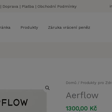
|
Doprava
|
Platba
|
Obchodní Podmínky
i
ránka
Produkty
Záruka vrácení peněz
Domů
/
Produkty pro Zdr
Aerflow
1300,00
Kč