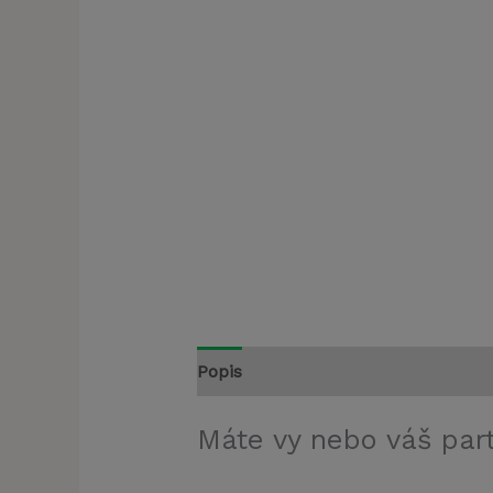
Popis
Máte vy nebo váš par