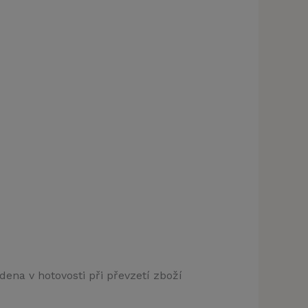
t)
dena v hotovosti při převzetí zboží