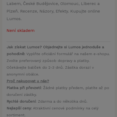
Labem, České Budějovice, Olomouc, Liberec a
Plzeň. Recenze, Názory, Efekty. Kupujte online
Lumos.
Není skladem
Jak získat Lumos? Objednejte si Lumos jednoduše a
pohodlně:
Vyplňte oficiální formulář na našem e-shopu.
Zvolte preferovaný způsob dopravy a platby.
Očekávejte balíček do 2-3 dnů. Zásilka dorazí v
anonymní obálce.
Proč nakupovat u nás?
Platba při převzetí
: Žádné platby předem, platíte až po
doručení zásilky.
Rychlé doručení
: Zdarma a do několika dnů.
Nejlepší ceny
: Atraktivní cenové podmínky na celý
sortiment.