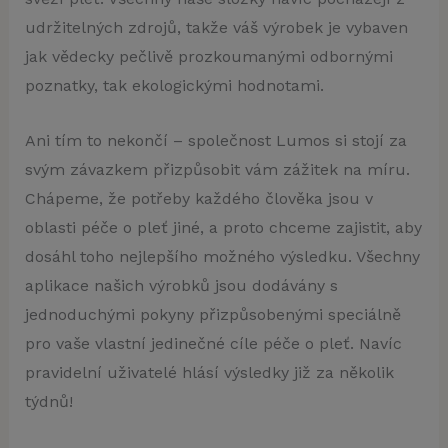
udržitelných zdrojů, takže váš výrobek je vybaven
jak vědecky pečlivě prozkoumanými odbornými
poznatky, tak ekologickými hodnotami.
Ani tím to nekončí – společnost Lumos si stojí za
svým závazkem přizpůsobit vám zážitek na míru.
Chápeme, že potřeby každého člověka jsou v
oblasti péče o pleť jiné, a proto chceme zajistit, aby
dosáhl toho nejlepšího možného výsledku. Všechny
aplikace našich výrobků jsou dodávány s
jednoduchými pokyny přizpůsobenými speciálně
pro vaše vlastní jedinečné cíle péče o pleť. Navíc
pravidelní uživatelé hlásí výsledky již za několik
týdnů!