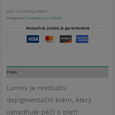
SKU:
CZ-S3ZVQJ135512
Kategorie:
Produkty pro Zdraví
Bezpečná platba je garantována
Popis
Lumos je revoluční
depigmentační krém, který
usnadňuje péči o pleť!