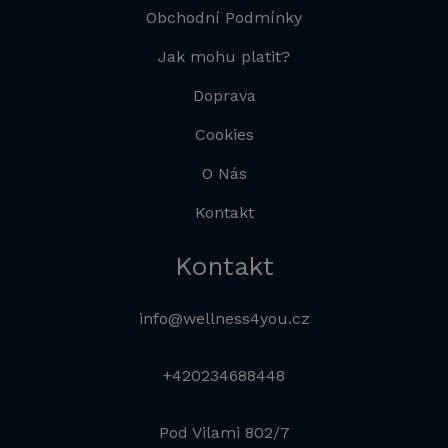
Obchodní Podmínky
Jak mohu platit?
Doprava
Cookies
O Nás
Kontakt
Kontakt
info@wellness4you.cz
+420234688448
Pod Vilami 802/7