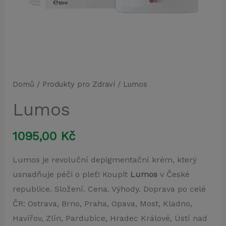
Domů
/
Produkty pro Zdraví
/ Lumos
Lumos
1095,00
Kč
Lumos je revoluční depigmentační krém, který
usnadňuje péči o pleť! Koupit
Lumos
v České
republice. Složení. Cena. Výhody. Doprava po celé
ČR: Ostrava, Brno, Praha, Opava, Most, Kladno,
Havířov, Zlín, Pardubice, Hradec Králové, Ústí nad