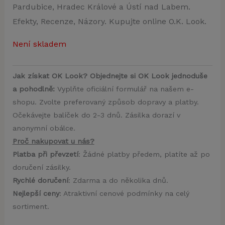
Pardubice, Hradec Králové a Ústí nad Labem.
Efekty, Recenze, Názory. Kupujte online O.K. Look.
Není skladem
Jak získat OK Look? Objednejte si OK Look jednoduše
a pohodlně:
Vyplňte oficiální formulář na našem e-
shopu. Zvolte preferovaný způsob dopravy a platby.
Očekávejte balíček do 2-3 dnů. Zásilka dorazí v
anonymní obálce.
Proč nakupovat u nás?
Platba při převzetí
: Žádné platby předem, platíte až po
doručení zásilky.
Rychlé doručení
: Zdarma a do několika dnů.
Nejlepší ceny
: Atraktivní cenové podmínky na celý
sortiment.