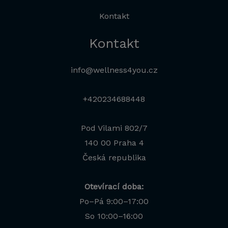
Kontakt
Kontakt
info@wellness4you.cz
+420234688448
Pod Vilami 802/7
140 00 Praha 4
Česká republika
Otevírací doba:
Po–Pá 9:00–17:00
Jana
So 10:00–16:00
Odborná poradkyně · online