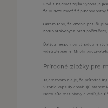
Prvá a najdôležitejšia výhoda je j
že budete môcť žiť plnohodnotný 
Okrem toho, že Vizonic posilňuje 
hodín strávených pred počítačom, 
Ďalšou nespornou výhodou je rýchl
videli zlepšenie. Mnohí používateli
Prírodné zložky pre 
Tajomstvom nie je, že prírodné ing
Vizonic kapsuly obsahujú starostli
Nemusíte mať obavy o vedľajšie úč