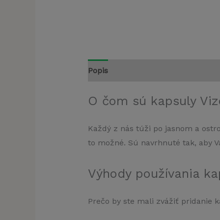
Popis
Recenzie (1)
O čom sú kapsuly Viz
Každý z nás túži po jasnom a ostrom
to možné. Sú navrhnuté tak, aby 
Výhody používania ka
Prečo by ste mali zvážiť pridanie 