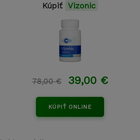
Kúpiť
Vizonic
39,00
€
78,00
€
KÚPIŤ ONLINE