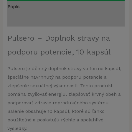
Popis
Recenzie (0)
Pulsero – Doplnok stravy na
podporu potencie, 10 kapsúl
Pulsero je účinný doplnok stravy vo forme kapsúl,
špeciálne navrhnutý na podporu potencie a
zlepšenie sexuálnej výkonnosti. Tento produkt
pomáha zvyšovať energiu, zlepšovať krvný obeh a
podporovať zdravie reprodukčného systému.
Balenie obsahuje 10 kapsúl, ktoré sú ľahko
použiteľné a poskytujú rýchle a spoľahlivé
výsledky.