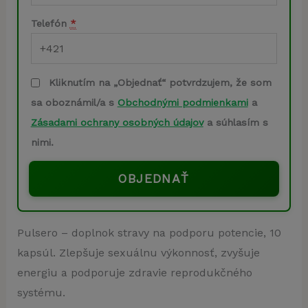
Telefón
*
Kliknutím na „Objednať“ potvrdzujem, že som
sa oboznámil/a s
Obchodnými podmienkami
a
Zásadami ochrany osobných údajov
a súhlasím s
nimi.
OBJEDNAŤ
Pulsero – doplnok stravy na podporu potencie, 10
kapsúl. Zlepšuje sexuálnu výkonnosť, zvyšuje
energiu a podporuje zdravie reprodukčného
systému.