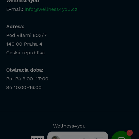
Wellness4you
E-mail:
info@wellness4you.cz
Adresa:
Pod Vilami 802/7
140 00
Praha 4
Česká republika
Otváracia doba:
Po–Pá 9:00–17:00
Lucia
So 10:00–16:00
Odborná poradkyňa · online
Wellness4you
1