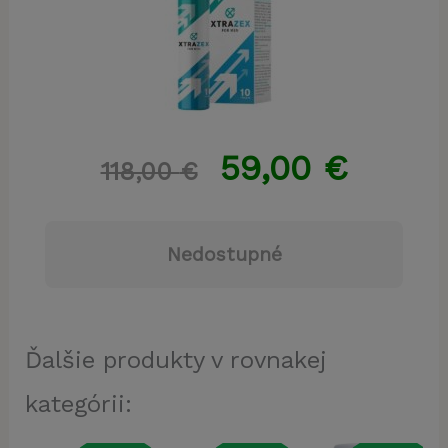
59,00
€
118,00
€
Nedostupné
Ďalšie produkty v rovnakej
kategórii: