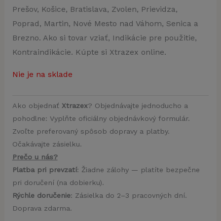
Prešov, Košice, Bratislava, Zvolen, Prievidza,
Poprad, Martin, Nové Mesto nad Váhom, Senica a
Brezno. Ako si tovar vziať, Indikácie pre použitie,
Kontraindikácie. Kúpte si Xtrazex online.
Nie je na sklade
Ako objednať
Xtrazex
? Objednávajte jednoducho a
pohodlne: Vyplňte oficiálny objednávkový formulár.
Zvoľte preferovaný spôsob dopravy a platby.
Očakávajte zásielku.
Prečo u nás?
Platba pri prevzatí
: Žiadne zálohy — platíte bezpečne
pri doručení (na dobierku).
Rýchle doručenie
: Zásielka do 2–3 pracovných dní.
Doprava zdarma.