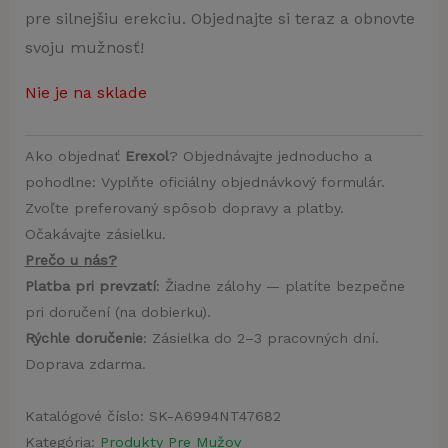
pre silnejšiu erekciu. Objednajte si teraz a obnovte
svoju mužnosť!
Nie je na sklade
Ako objednať
Erexol
? Objednávajte jednoducho a
pohodlne: Vyplňte oficiálny objednávkový formulár.
Zvoľte preferovaný spôsob dopravy a platby.
Očakávajte zásielku.
Prečo u nás?
Platba pri prevzatí
: Žiadne zálohy — platíte bezpečne
pri doručení (na dobierku).
Rýchle doručenie
: Zásielka do 2–3 pracovných dní.
Doprava zdarma.
Katalógové číslo:
SK-A6994NT47682
Kategória:
Produkty Pre Mužov