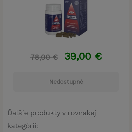
39,00
€
78,00
€
Nedostupné
Ďalšie produkty v rovnakej
kategórii: