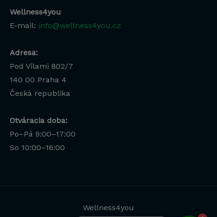
Wellness4you
E-mail:
info@wellness4you.cz
Adresa:
Pod Vilami 802/7
140 00
Praha 4
Česká republika
Otváracia doba:
Po–Pá 9:00–17:00
Lucia
So 10:00–16:00
Odborná poradkyňa · online
Wellness4you