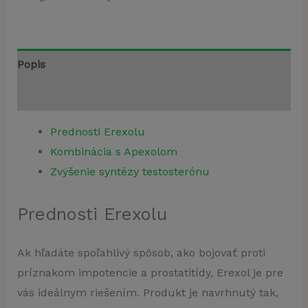
Popis
Recenzie (1)
Prednosti Erexolu
Kombinácia s Apexolom
Zvýšenie syntézy testosterónu
Prednosti Erexolu
Ak hľadáte spoľahlivý spôsob, ako bojovať proti
príznakom impotencie a prostatitídy, Erexol je pre
vás ideálnym riešením. Produkt je navrhnutý tak,