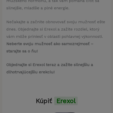
mužského hormónu, a tak vám pomáha cítiť sa
silnejšie, mladšie a plné energie.
Nečakajte a začnite obnovovať svoju mužnosť ešte
dnes. Objednajte si Erexol a zažite rozdiel, ktorý
vám môže priniesť v oblasti pohlavnej výkonnosti.
Neberte svoju mužnosť ako samozrejmosť –
starajte sa o ňu!
Objednajte si Erexol teraz a zažite silnejšiu a
dlhotrvajúcejšiu erekciu!
Kúpiť
Erexol