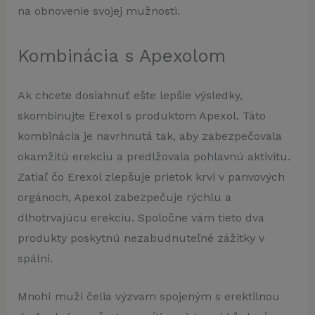
na obnovenie svojej mužnosti.
Kombinácia s Apexolom
Ak chcete dosiahnuť ešte lepšie výsledky,
skombinujte Erexol s produktom Apexol. Táto
kombinácia je navrhnutá tak, aby zabezpečovala
okamžitú erekciu a predlžovala pohlavnú aktivitu.
Zatiaľ čo Erexol zlepšuje prietok krvi v panvových
orgánoch, Apexol zabezpečuje rýchlu a
dlhotrvajúcu erekciu. Spoločne vám tieto dva
produkty poskytnú nezabudnuteľné zážitky v
spálni.
Mnohí muži čelia výzvam spojeným s erektilnou