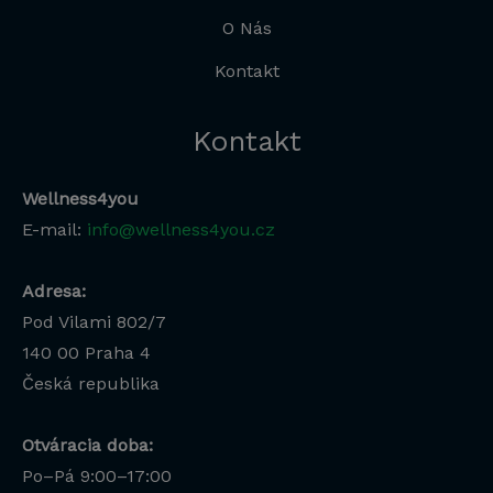
O Nás
Kontakt
Kontakt
Wellness4you
E-mail:
info@wellness4you.cz
Adresa:
Pod Vilami 802/7
140 00
Praha 4
Česká republika
Otváracia doba:
Po–Pá 9:00–17:00