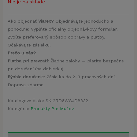
Nie je na sklade
Ako objednať
Viarex
? Objednávajte jednoducho a
pohodlne: Vyplňte oficiálny objednávkový formulár.
Zvoľte preferovaný spôsob dopravy a platby.
Očakávajte zásielku.
Prečo u nás?
Platba pri prevzatí
: Žiadne zálohy — platíte bezpečne
pri doručení (na dobierku).
Rýchle doručenie
: Zásielka do 2–3 pracovných dní.
Doprava zdarma.
Katalógové číslo:
SK-2RD6WGJD8832
Kategória:
Produkty Pre Mužov