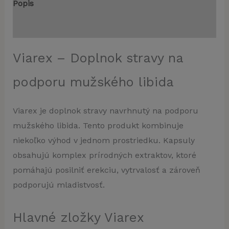
Popis
Recenzie (0)
Viarex – Doplnok stravy na
podporu mužského libida
Viarex je doplnok stravy navrhnutý na podporu
mužského libida. Tento produkt kombinuje
niekoľko výhod v jednom prostriedku. Kapsuly
obsahujú komplex prírodných extraktov, ktoré
pomáhajú posilniť erekciu, vytrvalosť a zároveň
podporujú mladistvosť.
Hlavné zložky Viarex