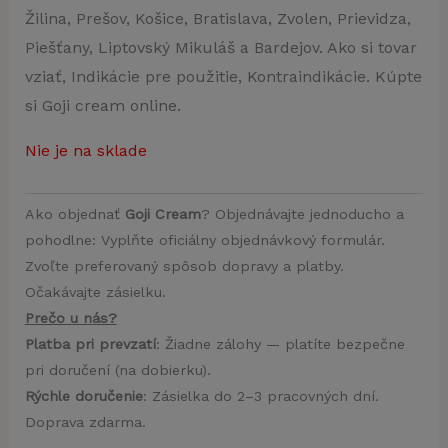
Žilina, Prešov, Košice, Bratislava, Zvolen, Prievidza,
Piešťany, Liptovský Mikuláš a Bardejov. Ako si tovar
vziať, Indikácie pre použitie, Kontraindikácie. Kúpte
si Goji cream online.
Nie je na sklade
Ako objednať
Goji Cream
? Objednávajte jednoducho a
pohodlne: Vyplňte oficiálny objednávkový formulár.
Zvoľte preferovaný spôsob dopravy a platby.
Očakávajte zásielku.
Prečo u nás?
Platba pri prevzatí
: Žiadne zálohy — platíte bezpečne
pri doručení (na dobierku).
Rýchle doručenie
: Zásielka do 2–3 pracovných dní.
Doprava zdarma.