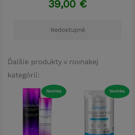
39,00
€
Nedostupné
Ďalšie produkty v rovnakej
kategórii:
Novinka
Novinka