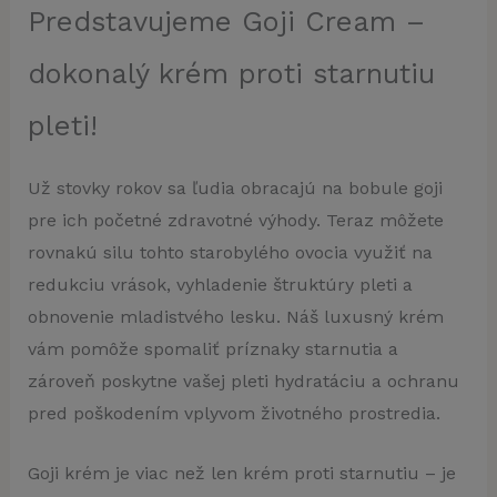
Predstavujeme Goji Cream –
dokonalý krém proti starnutiu
pleti!
Už stovky rokov sa ľudia obracajú na bobule goji
pre ich početné zdravotné výhody. Teraz môžete
rovnakú silu tohto starobylého ovocia využiť na
redukciu vrások, vyhladenie štruktúry pleti a
obnovenie mladistvého lesku. Náš luxusný krém
vám pomôže spomaliť príznaky starnutia a
zároveň poskytne vašej pleti hydratáciu a ochranu
pred poškodením vplyvom životného prostredia.
Goji krém je viac než len krém proti starnutiu – je