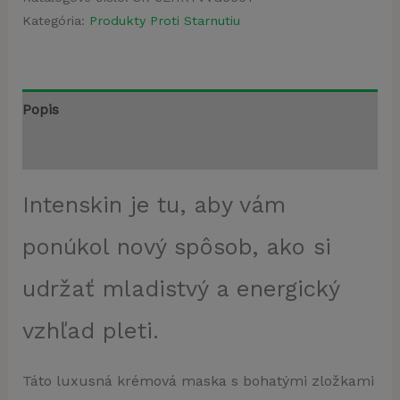
Kategória:
Produkty Proti Starnutiu
Popis
Recenzie (4)
Intenskin je tu, aby vám
ponúkol nový spôsob, ako si
udržať mladistvý a energický
vzhľad pleti.
Táto luxusná krémová maska s bohatými zložkami