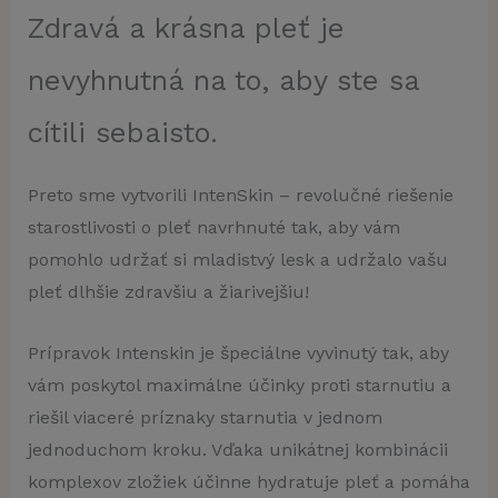
Zdravá a krásna pleť je
nevyhnutná na to, aby ste sa
cítili sebaisto.
Preto sme vytvorili IntenSkin – revolučné riešenie
starostlivosti o pleť navrhnuté tak, aby vám
pomohlo udržať si mladistvý lesk a udržalo vašu
pleť dlhšie zdravšiu a žiarivejšiu!
Prípravok Intenskin je špeciálne vyvinutý tak, aby
vám poskytol maximálne účinky proti starnutiu a
riešil viaceré príznaky starnutia v jednom
jednoduchom kroku. Vďaka unikátnej kombinácii
komplexov zložiek účinne hydratuje pleť a pomáha