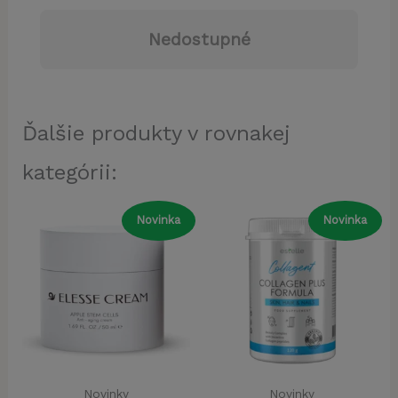
Nedostupné
Ďalšie produkty v rovnakej
kategórii:
Novinka
Novinka
Novinky
Novinky