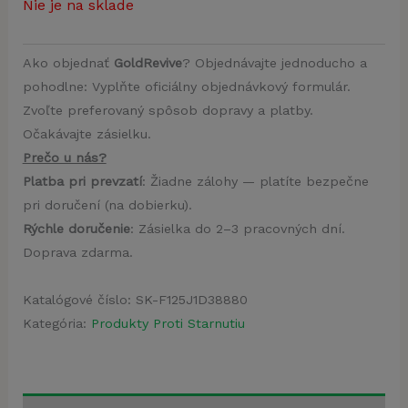
Nie je na sklade
Ako objednať
GoldRevive
? Objednávajte jednoducho a
pohodlne: Vyplňte oficiálny objednávkový formulár.
Zvoľte preferovaný spôsob dopravy a platby.
Očakávajte zásielku.
Prečo u nás?
Platba pri prevzatí
: Žiadne zálohy — platíte bezpečne
pri doručení (na dobierku).
Rýchle doručenie
: Zásielka do 2–3 pracovných dní.
Doprava zdarma.
Katalógové číslo:
SK-F125J1D38880
Kategória:
Produkty Proti Starnutiu