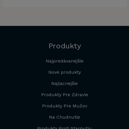
58,00 €.
29,00 €.
Produkty
Najpredávanejšie
Nové produkty
Najlacnejšie
Produkty Pre Zdravie
Produkty Pre Mužov
Na Chudnutie
Produkty Proti Starnutiu