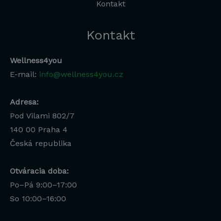
Kontakt
Kontakt
Wellness4you
E-mail:
info@wellness4you.cz
Adresa:
Pod Vilami 802/7
140 00
Praha 4
Česká republika
Otváracia doba:
Po–Pá 9:00–17:00
Lucia
So 10:00–16:00
Odborná poradkyňa · online