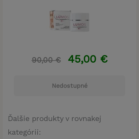
45,00
€
90,00
€
Nedostupné
Ďalšie produkty v rovnakej
kategórii: