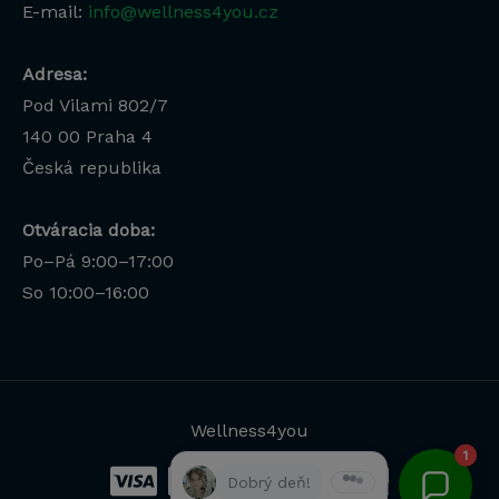
E-mail:
info@wellness4you.cz
Adresa:
Pod Vilami 802/7
140 00
Praha 4
Česká republika
Otváracia doba:
Po–Pá 9:00–17:00
Lucia
So 10:00–16:00
Odborná poradkyňa · online
Wellness4you
1
Dobrý deň!