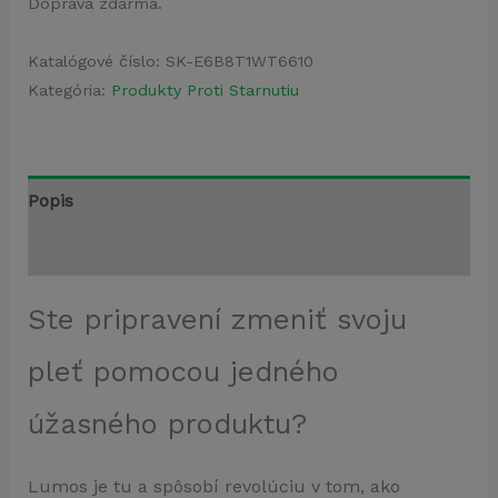
Doprava zdarma.
Katalógové číslo:
SK-E6B8T1WT6610
Kategória:
Produkty Proti Starnutiu
Popis
Recenzie (4)
Ste pripravení zmeniť svoju
pleť pomocou jedného
úžasného produktu?
Lumos je tu a spôsobí revolúciu v tom, ako