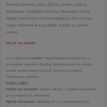
Banská Bystrica, Nitra, Žilina, Prešov, Košice,
Bratislava, Považská Bystrica, Malacky a Nové
Mesto nad Váhom. Kontraindikácie, Ako si tovar
vziať, Indikácie pre použitie. Kúpte si Lumos
online.
Nie je na sklade
Ako objednať
Lumos
? Objednávajte jednoducho a
pohodlne: Vyplňte oficiálny objednávkový formulár.
Zvoľte preferovaný spôsob dopravy a platby.
Očakávajte zásielku.
Prečo u nás?
Platba pri prevzatí
: Žiadne zálohy — platíte bezpečne
pri doručení (na dobierku).
Rýchle doručenie
: Zásielka do 2–3 pracovných dní.