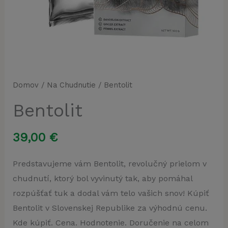
Domov
/
Na Chudnutie
/ Bentolit
Bentolit
39,00
€
Predstavujeme vám Bentolit, revolučný prielom v
chudnutí, ktorý bol vyvinutý tak, aby pomáhal
rozpúšťať tuk a dodal vám telo vašich snov! Kúpiť
Bentolit v Slovenskej Republike za výhodnú cenu.
Kde kúpiť. Cena. Hodnotenie. Doručenie na celom