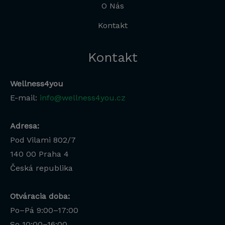
O Nás
Kontakt
Kontakt
Wellness4you
E-mail:
info@wellness4you.cz
Adresa:
Pod Vilami 802/7
140 00
Praha 4
Česká republika
Otváracia doba:
Po–Pá 9:00–17:00
Lucia
So 10:00–16:00