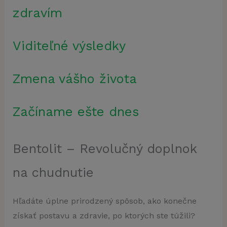
zdravím
Viditeľné výsledky
Zmena vášho života
Začíname ešte dnes
Bentolit – Revolučný doplnok
na chudnutie
Hľadáte úplne prirodzený spôsob, ako konečne
získať postavu a zdravie, po ktorých ste túžili?