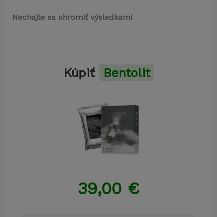
Nechajte sa ohromiť výsledkami
Kúpiť
Bentolit
39,00
€