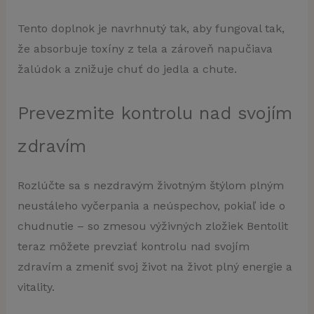
Tento doplnok je navrhnutý tak, aby fungoval tak,
že absorbuje toxíny z tela a zároveň napučiava
žalúdok a znižuje chuť do jedla a chute.
Prevezmite kontrolu nad svojím
zdravím
Rozlúčte sa s nezdravým životným štýlom plným
neustáleho vyčerpania a neúspechov, pokiaľ ide o
chudnutie – so zmesou výživných zložiek Bentolit
teraz môžete prevziať kontrolu nad svojím
zdravím a zmeniť svoj život na život plný energie a
vitality.