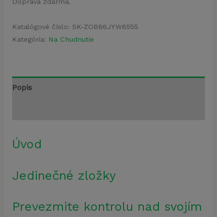
Doprava zdarma.
Katalógové číslo:
SK-ZOB86JYW6555
Kategória:
Na Chudnutie
Popis
Recenzie (4)
Úvod
Jedinečné zložky
Prevezmite kontrolu nad svojím