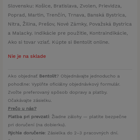
Slovensku: Košice, Bratislava, Zvolen, Prievidza,
Poprad, Martin, Trenčín, Trnava, Banská Bystrica,
Nitra, Žilina, Prešov, Nové Zámky, Považská Bystrica
a Malacky. Indikácie pre použitie, Kontraindikácie,
Ako si tovar vziať. Kúpte si Bentolit online.
Nie je na sklade
Ako objednať
Bentolit
? Objednávajte jednoducho a
pohodlne: Vyplňte oficiálny objednávkový formulár.
Zvoľte preferovaný spôsob dopravy a platby.
Očakávajte zásielku.
Prečo u nás?
Platba pri prevzatí
: Žiadne zálohy — platíte bezpečne
pri doručení (na dobierku).
Rýchle doručenie
: Zásielka do 2–3 pracovných dní.