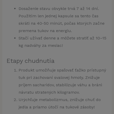
Dosaženie stavu obvykle trvá 7 až 14 dní.
Použitím len jednej kapsule sa tento čas
skráti na 40-50 minút, počas ktorých začne
premena tukov na energiu.
Stačí užívať denne a môžete stratiť až 10–15
kg nadváhy za mesiac!
Etapy chudnutia
Produkt umožňuje spaľovať ťažko prístupný
tuk pri zachovaní svalovej hmoty. Znižuje
príjem sacharidov, stabilizuje váhu a bráni
návratu stratených kilogramov.
Urýchľuje metabolizmus, znižuje chuť do
jedla a priamo útočí na tukové zásoby!