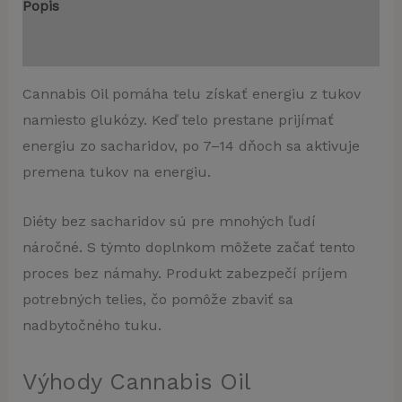
Popis
Recenzie (4)
Cannabis Oil pomáha telu získať energiu z tukov
namiesto glukózy. Keď telo prestane prijímať
energiu zo sacharidov, po 7–14 dňoch sa aktivuje
premena tukov na energiu.
Diéty bez sacharidov sú pre mnohých ľudí
náročné. S týmto doplnkom môžete začať tento
proces bez námahy. Produkt zabezpečí príjem
potrebných telies, čo pomôže zbaviť sa
nadbytočného tuku.
Výhody Cannabis Oil