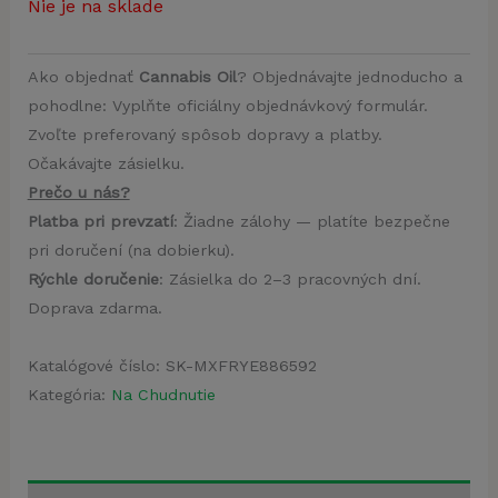
Nie je na sklade
Ako objednať
Cannabis Oil
? Objednávajte jednoducho a
pohodlne: Vyplňte oficiálny objednávkový formulár.
Zvoľte preferovaný spôsob dopravy a platby.
Očakávajte zásielku.
Prečo u nás?
Platba pri prevzatí
: Žiadne zálohy — platíte bezpečne
pri doručení (na dobierku).
Rýchle doručenie
: Zásielka do 2–3 pracovných dní.
Doprava zdarma.
Katalógové číslo:
SK-MXFRYE886592
Kategória:
Na Chudnutie