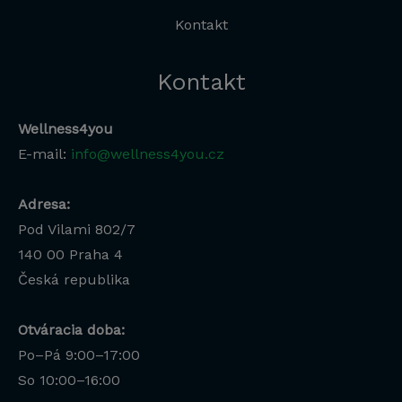
Kontakt
Kontakt
Wellness4you
E-mail:
info@wellness4you.cz
Adresa:
Pod Vilami 802/7
140 00
Praha 4
Česká republika
Otváracia doba:
Po–Pá 9:00–17:00
Lucia
So 10:00–16:00
Odborná poradkyňa · online