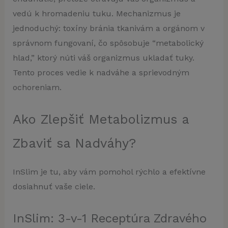
vedú k hromadeniu tuku. Mechanizmus je
jednoduchý: toxíny bránia tkanivám a orgánom v
správnom fungovaní, čo spôsobuje “metabolický
hlad,” ktorý núti váš organizmus ukladať tuky.
Tento proces vedie k nadváhe a sprievodným
ochoreniam.
Ako Zlepšiť Metabolizmus a
Zbaviť sa Nadváhy?
InSlim je tu, aby vám pomohol rýchlo a efektívne
dosiahnuť vaše ciele.
InSlim: 3-v-1 Receptúra Zdravého