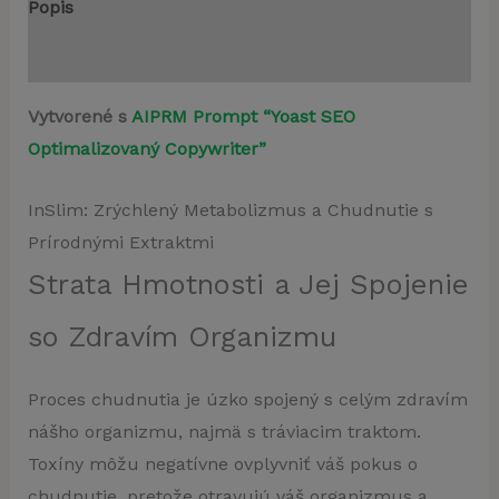
Popis
Recenzie (0)
Vytvorené s
AIPRM Prompt “Yoast SEO
Optimalizovaný Copywriter”
InSlim: Zrýchlený Metabolizmus a Chudnutie s
Prírodnými Extraktmi
Strata Hmotnosti a Jej Spojenie
so Zdravím Organizmu
Proces chudnutia je úzko spojený s celým zdravím
nášho organizmu, najmä s tráviacim traktom.
Toxíny môžu negatívne ovplyvniť váš pokus o
chudnutie, pretože otravujú váš organizmus a