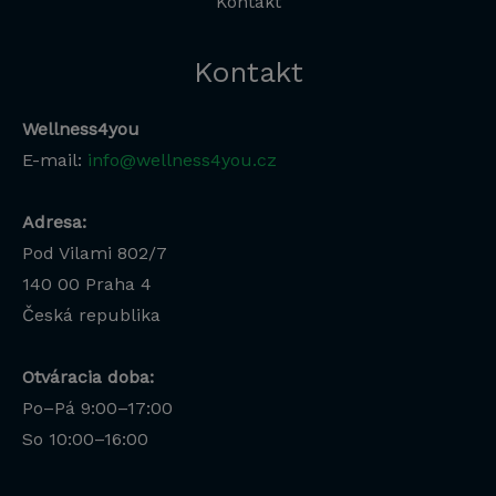
Kontakt
Kontakt
Wellness4you
E-mail:
info@wellness4you.cz
Adresa:
Pod Vilami 802/7
140 00
Praha 4
Česká republika
Otváracia doba:
Po–Pá 9:00–17:00
Lucia
So 10:00–16:00
Odborná poradkyňa · online