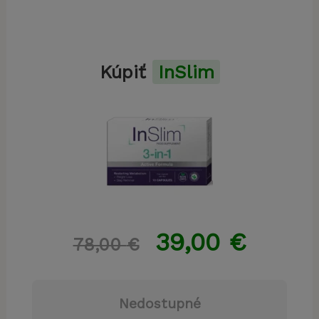
Kúpiť
InSlim
39,00
€
78,00
€
Nedostupné