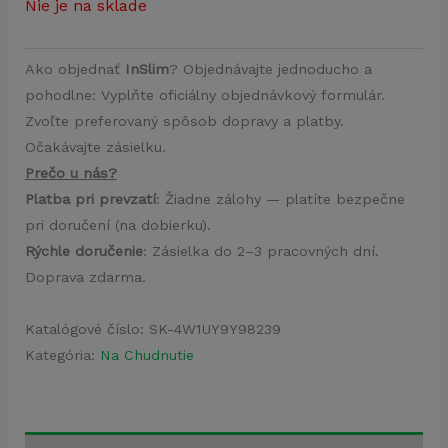
Nie je na sklade
Ako objednať
InSlim
? Objednávajte jednoducho a
pohodlne: Vyplňte oficiálny objednávkový formulár.
Zvoľte preferovaný spôsob dopravy a platby.
Očakávajte zásielku.
Prečo u nás?
Platba pri prevzatí
: Žiadne zálohy — platíte bezpečne
pri doručení (na dobierku).
Rýchle doručenie
: Zásielka do 2–3 pracovných dní.
Doprava zdarma.
Katalógové číslo:
SK-4W1UY9Y98239
Kategória:
Na Chudnutie