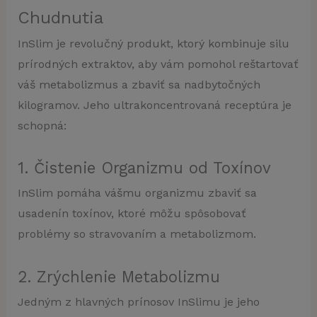
Chudnutia
InSlim je revolučný produkt, ktorý kombinuje silu
prírodných extraktov, aby vám pomohol reštartovať
váš metabolizmus a zbaviť sa nadbytočných
kilogramov. Jeho ultrakoncentrovaná receptúra je
schopná:
1. Čistenie Organizmu od Toxínov
InSlim pomáha vášmu organizmu zbaviť sa
usadenín toxínov, ktoré môžu spôsobovať
problémy so stravovaním a metabolizmom.
2. Zrýchlenie Metabolizmu
Jedným z hlavných prínosov InSlimu je jeho