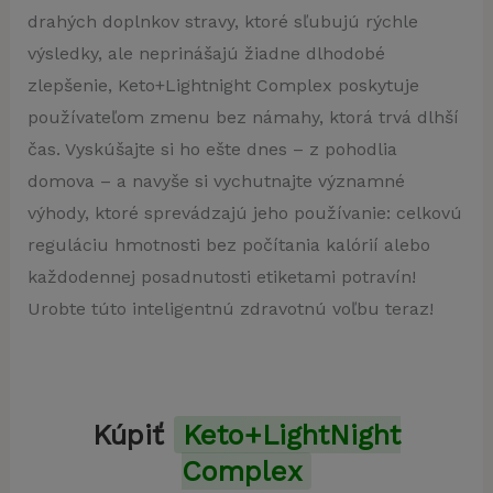
drahých doplnkov stravy, ktoré sľubujú rýchle
výsledky, ale neprinášajú žiadne dlhodobé
zlepšenie, Keto+Lightnight Complex poskytuje
používateľom zmenu bez námahy, ktorá trvá dlhší
čas. Vyskúšajte si ho ešte dnes – z pohodlia
domova – a navyše si vychutnajte významné
výhody, ktoré sprevádzajú jeho používanie: celkovú
reguláciu hmotnosti bez počítania kalórií alebo
každodennej posadnutosti etiketami potravín!
Urobte túto inteligentnú zdravotnú voľbu teraz!
Kúpiť
Keto+LightNight
Complex