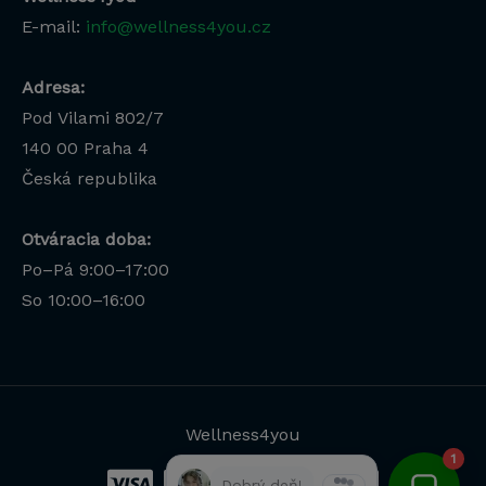
E-mail:
info@wellness4you.cz
Adresa:
Pod Vilami 802/7
140 00
Praha 4
Česká republika
Otváracia doba:
Po–Pá 9:00–17:00
Lucia
So 10:00–16:00
Odborná poradkyňa · online
Wellness4you
1
Dobrý deň!