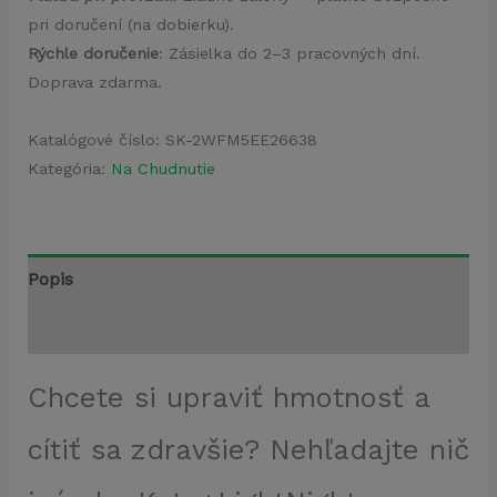
pri doručení (na dobierku).
Rýchle doručenie
: Zásielka do 2–3 pracovných dní.
Doprava zdarma.
Katalógové číslo:
SK-2WFM5EE26638
Kategória:
Na Chudnutie
Popis
Recenzie (5)
Chcete si upraviť hmotnosť a
cítiť sa zdravšie? Nehľadajte nič