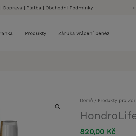
|
Doprava
|
Platba
|
Obchodní Podmínky
i
ránka
Produkty
Záruka vrácení peněz
Domů
/
Produkty pro Zdr
HondroLife
820,00
Kč