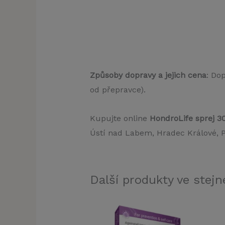
Způsoby dopravy a jejich cena
: Do
od přepravce).
Kupujte online
HondroLife sprej 3
Ústí nad Labem, Hradec Králové, Pa
Další produkty ve stejné