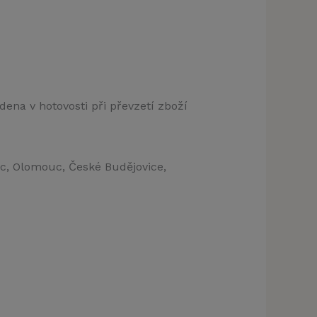
dena v hotovosti při převzetí zboží
ec, Olomouc, České Budějovice,