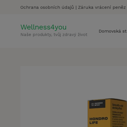
Přeskočit
Ochrana osobních údajů
|
Záruka vrácení peněz
na
obsah
Wellness4you
Domovská st
Naše produkty, tvůj zdravý život