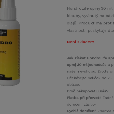
HondroLife sprej 30 ml 
klouby, vyvinutý na bázi
olejů. Produkt má protiz
vlastnosti, poskytuje d
Není skladem
Jak získat HondroLife spr
sprej 30 ml jednoduše a 
našem e-shopu. Zvolte pr
Očekávejte balíček do 2-3
obálce.
Proč nakupovat u nás?
Platba při převzetí
: Žádné
doručení zásilky.
Rychlé doručení
: Zdarma 