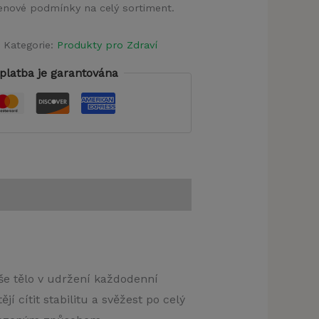
 cenové podmínky na celý sortiment.
Kategorie:
Produkty pro Zdraví
platba je garantována
aše tělo v udržení každodenní
í cítit stabilitu a svěžest po celý