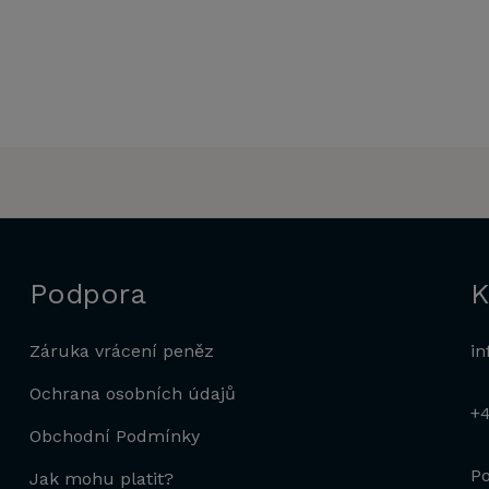
Podpora
K
Záruka vrácení peněz
in
Ochrana osobních údajů
+
Obchodní Podmínky
Po
Jak mohu platit?