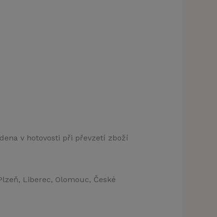
dena v hotovosti při převzetí zboží
 Plzeň, Liberec, Olomouc, České