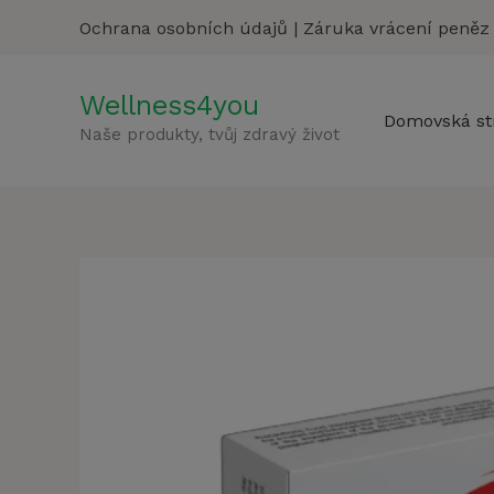
Přeskočit
Ochrana osobních údajů
|
Záruka vrácení peněz
na
obsah
Wellness4you
Domovská st
Naše produkty, tvůj zdravý život