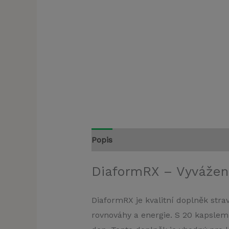
Popis
DiaformRX – Vyvážen
DiaformRX je kvalitní doplněk stra
rovnováhy a energie. S 20 kapslemi v