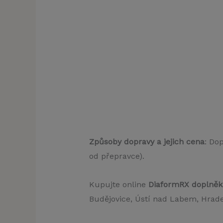
Způsoby dopravy a jejich cena
: Do
od přepravce).
Kupujte online
DiaformRX doplněk 
Budějovice, Ústí nad Labem, Hradec