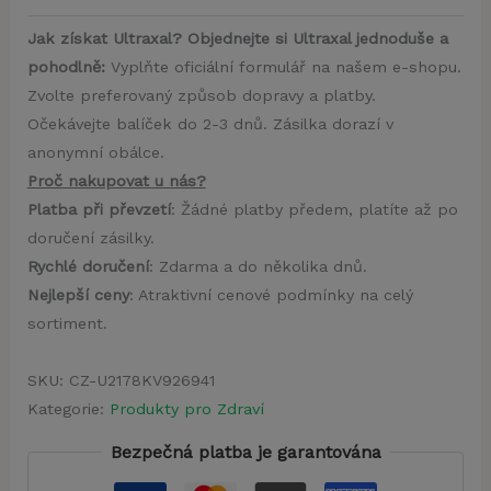
Jak získat Ultraxal? Objednejte si Ultraxal jednoduše a
pohodlně:
Vyplňte oficiální formulář na našem e-shopu.
Zvolte preferovaný způsob dopravy a platby.
Očekávejte balíček do 2-3 dnů. Zásilka dorazí v
anonymní obálce.
Proč nakupovat u nás?
Platba při převzetí
: Žádné platby předem, platíte až po
doručení zásilky.
Rychlé doručení
: Zdarma a do několika dnů.
Nejlepší ceny
: Atraktivní cenové podmínky na celý
sortiment.
SKU:
CZ-U2178KV926941
Kategorie:
Produkty pro Zdraví
Bezpečná platba je garantována