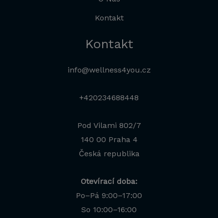
Kontakt
Kontakt
info@wellness4you.cz
+420234688448
Pod Vilami 802/7
140 00 Praha 4
Česká republika
Otevírací doba:
Po–Pá 9:00–17:00
Jana
So 10:00–16:00