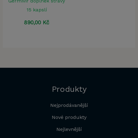
Germivir doplněk stravy
15 kapslí
890,00
Kč
Produkty
Nejprodávanější
Nové produkty
Nejlevnější