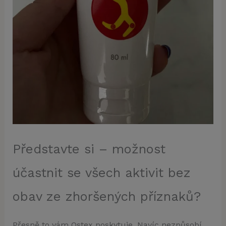
Představte si – možnost
účastnit se všech aktivit bez
obav ze zhoršených příznaků?
Přesně to vám Ostex poskytuje. Navíc nezpůsobí