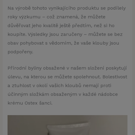
Na výrobě tohoto vynikajícího produktu se podílely
roky výzkumu – což znamená, že můžete
důvěřovat jeho kvalitě ještě předtím, než si ho
koupíte. Výsledky jsou zaručeny – můžete se bez
obav pohybovat s vědomím, že vaše klouby jsou
podpořeny.
Přírodní byliny obsažené v našem složení poskytují
úlevu, na kterou se můžete spolehnout. Bolestivost
a ztuhlost v okolí vašich kloubů nemají proti
účinným složkám obsaženým v každé nádobce
krému Ostex šanci.