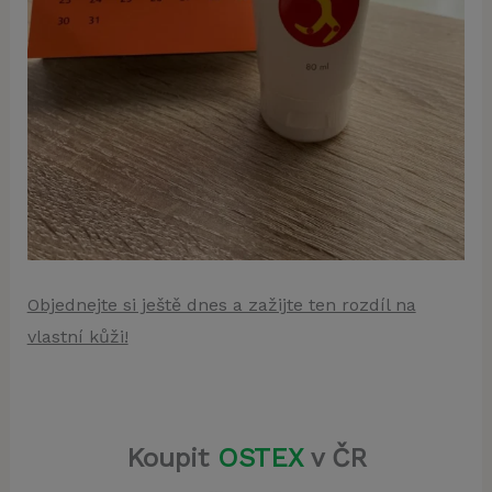
Objednejte si ještě dnes a zažijte ten rozdíl na
vlastní kůži!
Koupit
OSTEX
v ČR