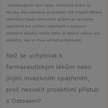
..ředstavujeme vám Ostex, revoluční krém na
klouby, díky kterému se budete cítit mladší během
okamžiku! Naše exkluzivní složení je navrženo
speciálně pro snížení nepohodlí a podporu
zdravých kloubů, takže Ostex je ideální volbou pro
každého, kdo si chce udržet pohyblivost.
Než se uchylovat k
farmaceutickým lékům nebo
jiným invazivním opatřením,
proč nezvolit proaktivní přístup
s Ostexem?