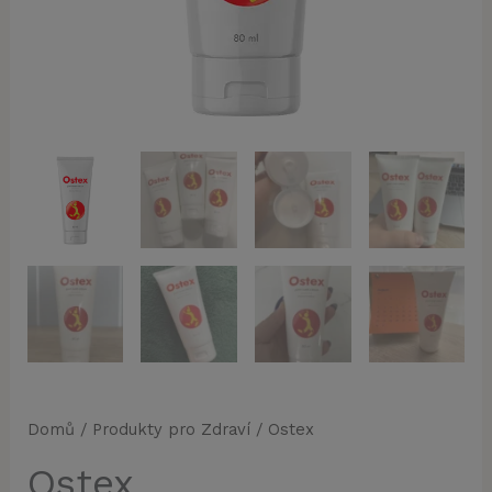
Domů
/
Produkty pro Zdraví
/ Ostex
Ostex