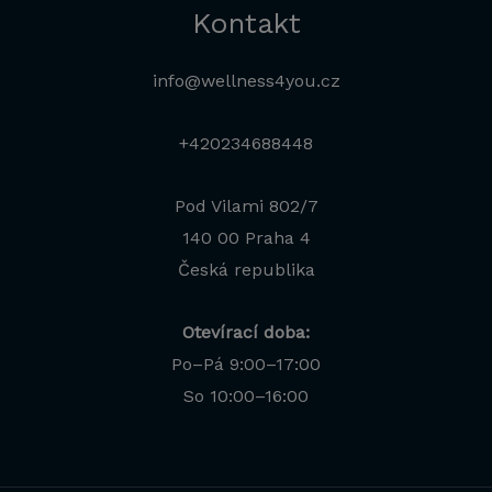
Kontakt
info@wellness4you.cz
+420234688448
Pod Vilami 802/7
140 00 Praha 4
Česká republika
Otevírací doba:
Po–Pá 9:00–17:00
Jana
So 10:00–16:00
Odborná poradkyně · online