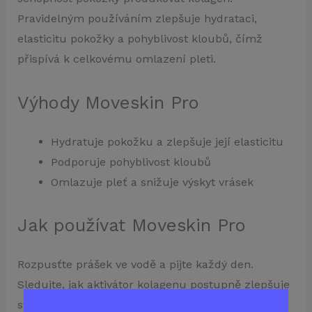
Pravidelným používáním zlepšuje hydrataci,
elasticitu pokožky a pohyblivost kloubů, čímž
přispívá k celkovému omlazení pleti.
Výhody Moveskin Pro
Hydratuje pokožku a zlepšuje její elasticitu
Podporuje pohyblivost kloubů
Omlazuje pleť a snižuje výskyt vrásek
Jak používat Moveskin Pro
Rozpusťte prášek ve vodě a pijte každý den.
Sledujte, jak aktivátor kolagenu postupně zlepšuje
stav vaší pleti a snižuje vrásky.