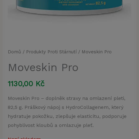
Domů
/
Produkty Proti Stárnutí
/ Moveskin Pro
Moveskin Pro
1130,00
Kč
Moveskin Pro – doplněk stravy na omlazení pleti,
82,5 g. Práškový nápoj s HydroCollagenem, který
hydratuje pokožku, zlepšuje elasticitu, podporuje
pohyblivost kloubů a omlazuje pleť.