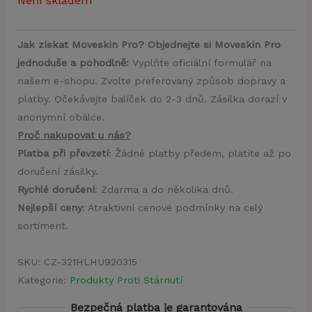
Není skladem
Jak získat Moveskin Pro? Objednejte si Moveskin Pro
jednoduše a pohodlně:
Vyplňte oficiální formulář na
našem e-shopu. Zvolte preferovaný způsob dopravy a
platby. Očekávejte balíček do 2-3 dnů. Zásilka dorazí v
anonymní obálce.
Proč nakupovat u nás?
Platba při převzetí
: Žádné platby předem, platíte až po
doručení zásilky.
Rychlé doručení
: Zdarma a do několika dnů.
Nejlepší ceny
: Atraktivní cenové podmínky na celý
sortiment.
SKU:
CZ-321HLHU920315
Kategorie:
Produkty Proti Stárnutí
Bezpečná platba je garantována