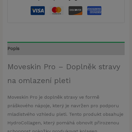
Popis
Moveskin Pro – Doplněk stravy
na omlazení pleti
Moveskin Pro je doplněk stravy ve formě
práškového nápoje, který je navržen pro podporu
mladistvého vzhledu pleti. Tento produkt obsahuje
HydroCollagen, který pomáhá obnovit přirozenou
schopnost pokožky produkovat kolagen.