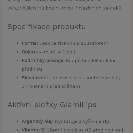
výraznějších rtů bez nutnosti invazivních zákroků.
Specifikace produktu
Forma:
Lesk ve flakonu s aplikátorem
Objem:
4 ml (0,14 fl.oz.)
Podmínky prodeje:
Koupě bez lékařského
předpisu
Skladování:
Uchovávejte na suchém místě,
chráněném před světlem
Aktivní složky GlamiLips
Arganový olej:
Hydratuje a vyživuje rty.
Vitamín E:
Chrání pokožku rtů před volnými