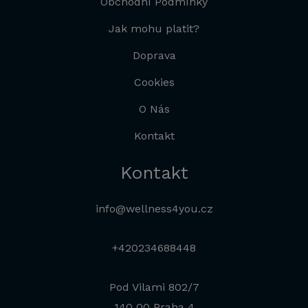
Obchodní Podmínky
Jak mohu platit?
Doprava
Cookies
O Nás
Kontakt
Kontakt
info@wellness4you.cz
+420234688448
Pod Vilami 802/7
140 00 Praha 4