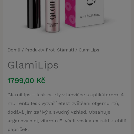
Domů
/
Produkty Proti Stárnutí
/ GlamiLips
GlamiLips
1799,00
Kč
GlamiLips – lesk na rty v lahvičce s aplikátorem, 4
ml. Tento lesk vytváří efekt zvětšení objemu rtů,
dodává jim zářivý a svůdný vzhled. Obsahuje
arganový olej, vitamín E, včelí vosk a extrakt z chilli
papriček.