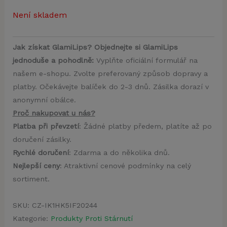
Není skladem
Jak získat GlamiLips? Objednejte si GlamiLips
jednoduše a pohodlně:
Vyplňte oficiální formulář na
našem e-shopu. Zvolte preferovaný způsob dopravy a
platby. Očekávejte balíček do 2-3 dnů. Zásilka dorazí v
anonymní obálce.
Proč nakupovat u nás?
Platba při převzetí
: Žádné platby předem, platíte až po
doručení zásilky.
Rychlé doručení
: Zdarma a do několika dnů.
Nejlepší ceny
: Atraktivní cenové podmínky na celý
sortiment.
SKU:
CZ-IK1HK5IF20244
Kategorie:
Produkty Proti Stárnutí