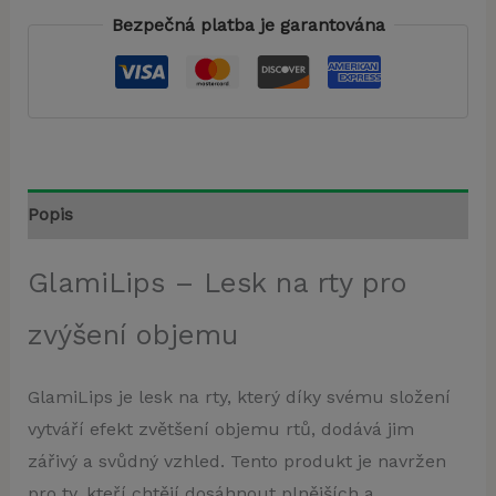
Bezpečná platba je garantována
Popis
GlamiLips – Lesk na rty pro
zvýšení objemu
GlamiLips je lesk na rty, který díky svému složení
vytváří efekt zvětšení objemu rtů, dodává jim
zářivý a svůdný vzhled. Tento produkt je navržen
pro ty, kteří chtějí dosáhnout plnějších a