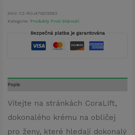
SKU:
CZ-ROJ47GEI5583
Kategorie:
Produkty Proti Stárnutí
Bezpečná platba je garantována
Popis
Vítejte na stránkách CoraLift,
dokonalého krému na obličej
pro ženy, které hledají dokonalý