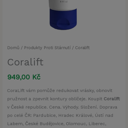
Domů
/
Produkty Proti Stárnutí
/ Coralift
Coralift
949,00
Kč
CoraLift vám pomůže redukovat vrásky, obnovit
pružnost a zpevnit kontury obličeje. Koupit
Coralift
v České republice. Cena. Výhody. Složení. Doprava
po celé ČR: Pardubice, Hradec Králové, Ústí nad
Labem, České Budějovice, Olomouc, Liberec,