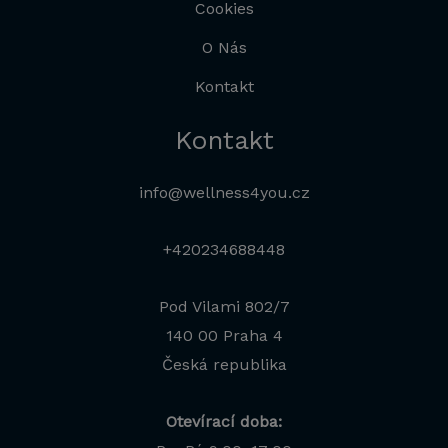
Cookies
O Nás
Kontakt
Kontakt
info@wellness4you.cz
+420234688448
Pod Vilami 802/7
140 00 Praha 4
Česká republika
Otevírací doba: