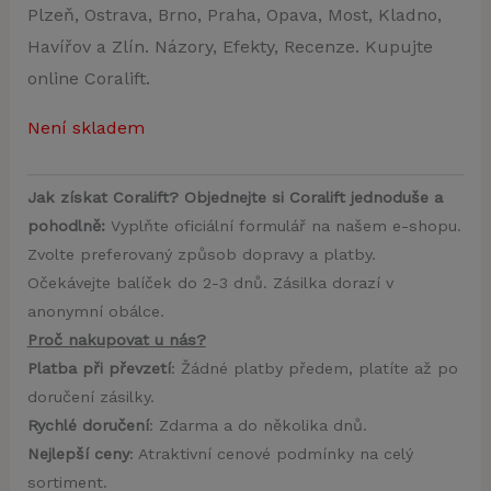
Plzeň, Ostrava, Brno, Praha, Opava, Most, Kladno,
Havířov a Zlín. Názory, Efekty, Recenze. Kupujte
online Coralift.
Není skladem
Jak získat Coralift? Objednejte si Coralift jednoduše a
pohodlně:
Vyplňte oficiální formulář na našem e-shopu.
Zvolte preferovaný způsob dopravy a platby.
Očekávejte balíček do 2-3 dnů. Zásilka dorazí v
anonymní obálce.
Proč nakupovat u nás?
Platba při převzetí
: Žádné platby předem, platíte až po
doručení zásilky.
Rychlé doručení
: Zdarma a do několika dnů.
Nejlepší ceny
: Atraktivní cenové podmínky na celý
sortiment.