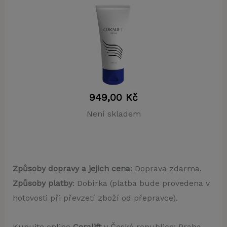
949,00
Kč
Není skladem
Způsoby dopravy a jejich cena
: Doprava zdarma.
Způsoby platby
: Dobírka (platba bude provedena v
hotovosti při převzetí zboží od přepravce).
Kupujte online
Coralift
v České republice: Praha,