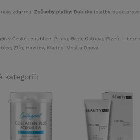
prava zdarma.
Způsoby platby
: Dobírka (platba bude prove
yes
v České republice: Praha, Brno, Ostrava, Plzeň, Libere
ice, Zlín, Havířov, Kladno, Most a Opava.
 kategorii: