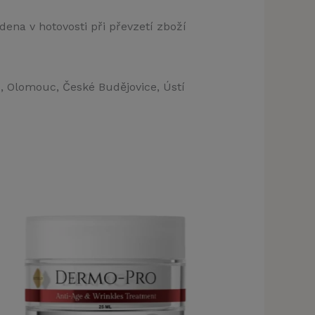
dena v hotovosti při převzetí zboží
c, Olomouc, České Budějovice, Ústí