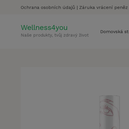
Přeskočit
Ochrana osobních údajů
|
Záruka vrácení peněz
na
obsah
Wellness4you
Domovská st
Naše produkty, tvůj zdravý život