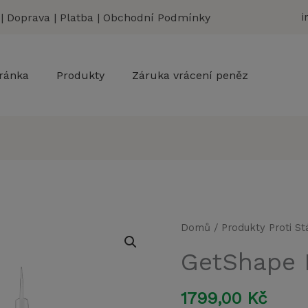
|
Doprava
|
Platba
|
Obchodní Podmínky
i
ránka
Produkty
Záruka vrácení peněz
Domů
/
Produkty Proti St
GetShape 
1799,00
Kč