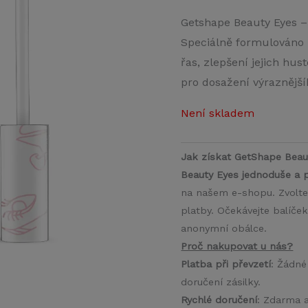
Getshape Beauty Eyes – 
Speciálně formulováno 
řas, zlepšení jejich hust
pro dosažení výraznější
Není skladem
Jak získat GetShape Beau
Beauty Eyes jednoduše a 
na našem e-shopu. Zvolte
platby. Očekávejte balíček
anonymní obálce.
Proč nakupovat u nás?
Platba při převzetí
: Žádné
doručení zásilky.
Rychlé doručení
: Zdarma 