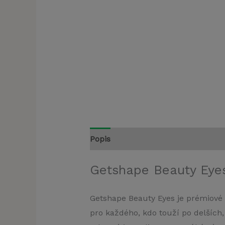
Popis
Getshape Beauty Eyes
Getshape Beauty Eyes je prémiové 
pro každého, kdo touží po delších,