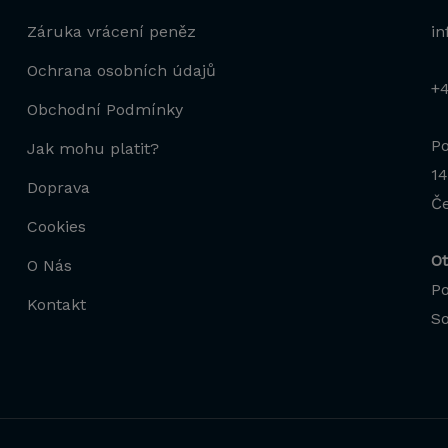
Záruka vrácení peněz
in
Ochrana osobních údajů
+
Obchodní Podmínky
Po
Jak mohu platit?
14
Doprava
Če
Cookies
Ot
O Nás
Po
Kontakt
So