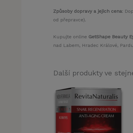
Způsoby dopravy a jejich cena
: Do
od přepravce).
Kupujte online
GetShape Beauty E
nad Labem, Hradec Králové, Pardub
Další produkty ve stejné