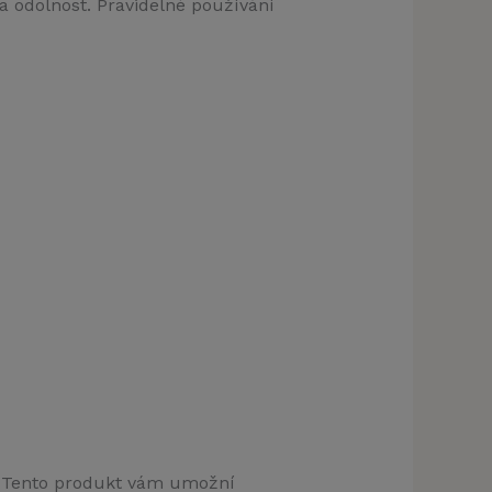
 a odolnost. Pravidelné používání
as. Tento produkt vám umožní