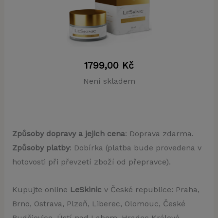
1799,00
Kč
Není skladem
Způsoby dopravy a jejich cena
: Doprava zdarma.
Způsoby platby
: Dobírka (platba bude provedena v
hotovosti při převzetí zboží od přepravce).
Kupujte online
LeSkinic
v České republice: Praha,
Brno, Ostrava, Plzeň, Liberec, Olomouc, České
Budějovice, Ústí nad Labem, Hradec Králové,