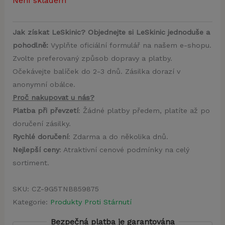
Není skladem
Jak získat LeSkinic? Objednejte si LeSkinic jednoduše a
pohodlně:
Vyplňte oficiální formulář na našem e-shopu.
Zvolte preferovaný způsob dopravy a platby.
Očekávejte balíček do 2-3 dnů. Zásilka dorazí v
anonymní obálce.
Proč nakupovat u nás?
Platba při převzetí
: Žádné platby předem, platíte až po
doručení zásilky.
Rychlé doručení
: Zdarma a do několika dnů.
Nejlepší ceny
: Atraktivní cenové podmínky na celý
sortiment.
SKU:
CZ-9G5TNB859875
Kategorie:
Produkty Proti Stárnutí
Bezpečná platba je garantována