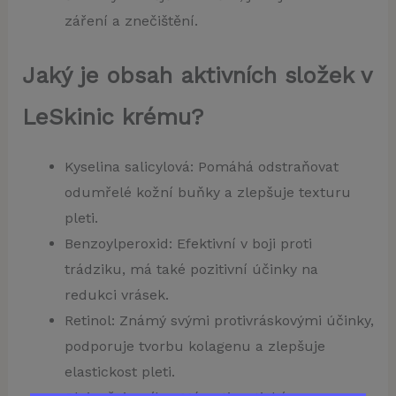
záření a znečištění.
Jaký je obsah aktivních složek v
LeSkinic krému?
Kyselina salicylová: Pomáhá odstraňovat
odumřelé kožní buňky a zlepšuje texturu
pleti.
Benzoylperoxid: Efektivní v boji proti
trádziku, má také pozitivní účinky na
redukci vrásek.
Retinol: Známý svými protivráskovými účinky,
podporuje tvorbu kolagenu a zlepšuje
elastickost pleti.