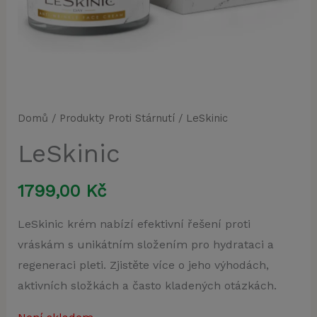
Domů
/
Produkty Proti Stárnutí
/ LeSkinic
LeSkinic
1799,00
Kč
LeSkinic krém nabízí efektivní řešení proti
vráskám s unikátním složením pro hydrataci a
regeneraci pleti. Zjistěte více o jeho výhodách,
aktivních složkách a často kladených otázkách.