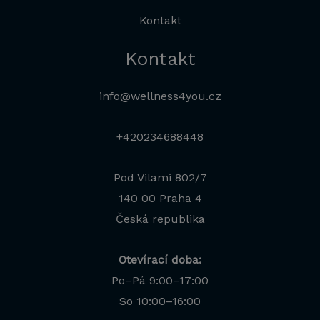
Kontakt
Kontakt
info@wellness4you.cz
+420234688448
Pod Vilami 802/7
140 00 Praha 4
Česká republika
Otevírací doba:
Po–Pá 9:00–17:00
Jana
So 10:00–16:00
Odborná poradkyně · online