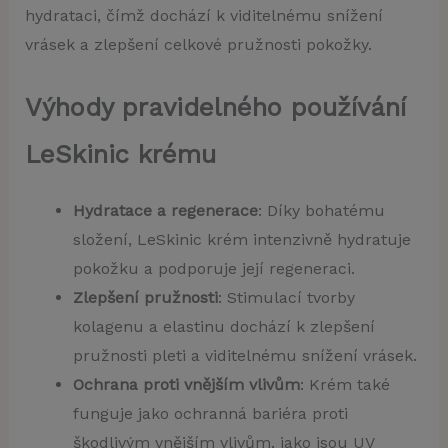
hydrataci, čímž dochází k viditelnému snížení
vrásek a zlepšení celkové pružnosti pokožky.
Výhody pravidelného používání
LeSkinic krému
Hydratace a regenerace
: Díky bohatému
složení, LeSkinic krém intenzivně hydratuje
pokožku a podporuje její regeneraci.
Zlepšení pružnosti
: Stimulací tvorby
kolagenu a elastinu dochází k zlepšení
pružnosti pleti a viditelnému snížení vrásek.
Ochrana proti vnějším vlivům
: Krém také
funguje jako ochranná bariéra proti
škodlivým vnějším vlivům, jako jsou UV