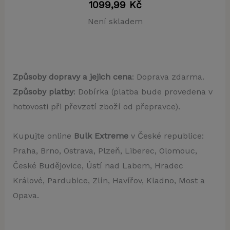
1099,99
Kč
Není skladem
Způsoby dopravy a jejich cena
: Doprava zdarma.
Způsoby platby
: Dobírka (platba bude provedena v
hotovosti při převzetí zboží od přepravce).
Kupujte online
Bulk Extreme
v České republice:
Praha, Brno, Ostrava, Plzeň, Liberec, Olomouc,
České Budějovice, Ústí nad Labem, Hradec
Králové, Pardubice, Zlín, Havířov, Kladno, Most a
Opava.