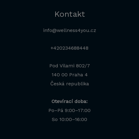
Kontakt
info@wellness4you.cz
+420234688448
Pod Vilami 802/7
140 00 Praha 4
Česká republika
Otevírací doba:
Po–Pá 9:00–17:00
Jana
So 10:00–16:00
Odborná poradkyně · online