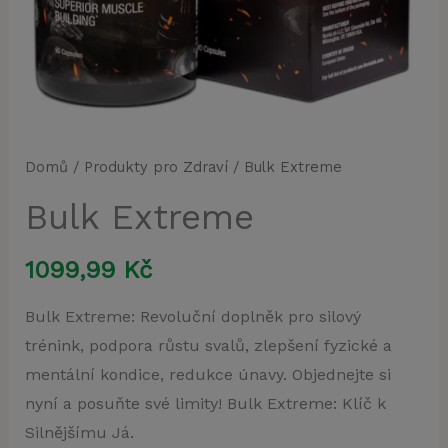
Domů
/
Produkty pro Zdraví
/ Bulk Extreme
Bulk Extreme
1099,99
Kč
Bulk Extreme: Revoluční doplněk pro silový
trénink, podpora růstu svalů, zlepšení fyzické a
mentální kondice, redukce únavy. Objednejte si
nyní a posuňte své limity! Bulk Extreme: Klíč k
Silnějšímu Já.