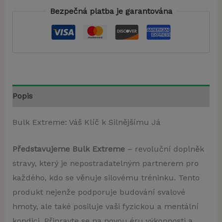
Bezpečná platba je garantována
Popis
Bulk Extreme: Váš Klíč k Silnějšímu Já
Představujeme Bulk Extreme
– revoluční doplněk
stravy, který je nepostradatelným partnerem pro
každého, kdo se věnuje silovému tréninku. Tento
produkt nejenže podporuje budování svalové
hmoty, ale také posiluje vaši fyzickou a mentální
kondici. Připravte se na novou éru výkonnosti a