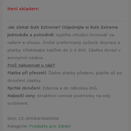
Není skladem
Jak získat Bulk Extreme? Objednejte si Bulk Extreme
jednoduše a pohodlně:
Vyplňte oficiální formulář na
našem e-shopu. Zvolte preferovaný způsob dopravy a
platby. Očekávejte balíček do 2-3 dnů. Zásilka dorazí v
anonymní obálce.
Proč nakupovat u nás?
Platba při převzetí
: Žádné platby předem, platíte až po
doručení zásilky.
Rychlé doručení
: Zdarma a do několika dnů.
Nejlepší ceny
: Atraktivní cenové podmínky na celý
sortiment.
SKU:
CZ-3PXNWV5410109
Kategorie:
Produkty pro Zdraví