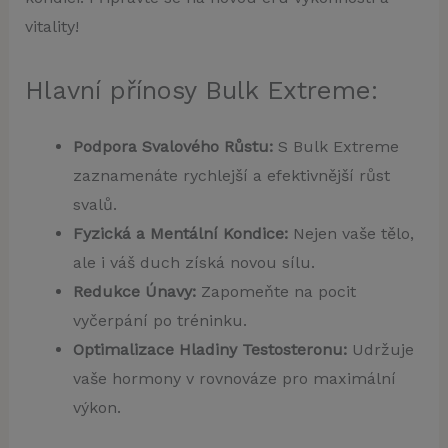
vitality!
Hlavní přínosy Bulk Extreme:
Podpora Svalového Růstu:
S Bulk Extreme
zaznamenáte rychlejší a efektivnější růst
svalů.
Fyzická a Mentální Kondice:
Nejen vaše tělo,
ale i váš duch získá novou sílu.
Redukce Únavy:
Zapomeňte na pocit
vyčerpání po tréninku.
Optimalizace Hladiny Testosteronu:
Udržuje
vaše hormony v rovnováze pro maximální
výkon.