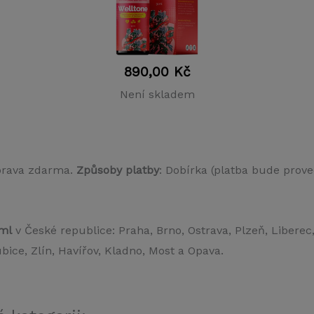
890,00
Kč
Není skladem
prava zdarma.
Způsoby platby
: Dobírka (platba bude prove
 ml
v České republice: Praha, Brno, Ostrava, Plzeň, Liberec
ice, Zlín, Havířov, Kladno, Most a Opava.