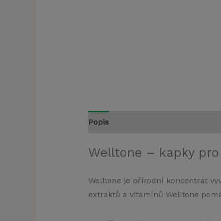
Popis
Welltone – kapky pro
Welltone je přírodní koncentrát v
extraktů a vitamínů Welltone pomá