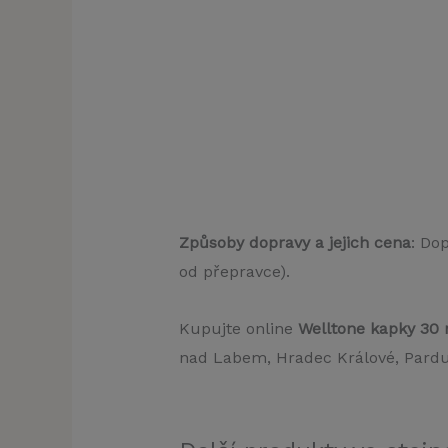
Způsoby dopravy a jejich cena
: Do
od přepravce).
Kupujte online
Welltone kapky 30
nad Labem, Hradec Králové, Pardub