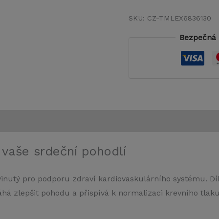
SKU:
CZ-TMLEX6836130
Bezpečná 
 vaše srdeční pohodlí
yvinutý pro podporu zdraví kardiovaskulárního systému. Dí
há zlepšit pohodu a přispívá k normalizaci krevního tlaku