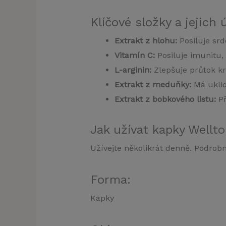
Klíčové složky a jejich 
Extrakt z hlohu:
Posiluje srd
Vitamín C:
Posiluje imunitu,
L-arginin:
Zlepšuje průtok krv
Extrakt z meduňky:
Má uklid
Extrakt z bobkového listu:
Př
Jak užívat kapky Wellt
Užívejte několikrát denně. Podrob
Forma:
Kapky