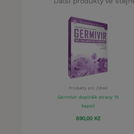
Další produkty ve stejné
Produkty pro Zdraví
Germivir doplněk stravy 15
kapslí
890,00
Kč