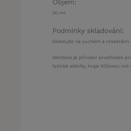
Objem:
30 ml
Podmínky skladování:
Skladujte na suchém a chladném 
Welltone je přírodní prostředek pr
fyzické aktivity, hraje klíčovou ro