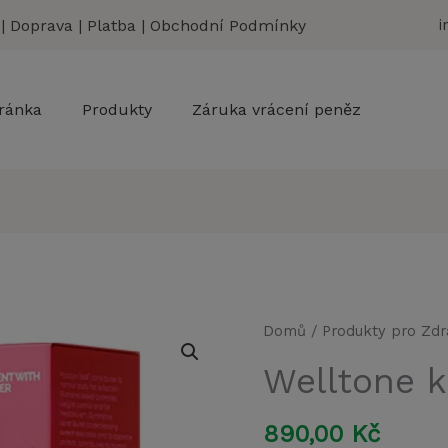
|
Doprava
|
Platba
|
Obchodní Podmínky
i
ránka
Produkty
Záruka vrácení peněz
Domů
/
Produkty pro Zdr
Welltone 
890,00
Kč