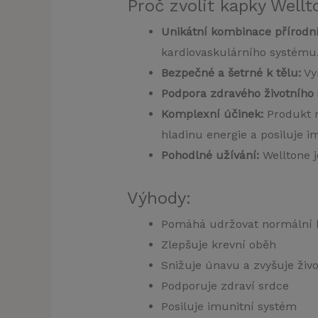
Proč zvolit kapky Well
Unikátní kombinace přírodní
kardiovaskulárního systému
Bezpečné a šetrné k tělu:
Vyr
Podpora zdravého životního 
Komplexní účinek:
Produkt n
hladinu energie a posiluje i
Pohodlné užívání:
Welltone j
Výhody:
Pomáhá udržovat normální k
Zlepšuje krevní oběh
Snižuje únavu a zvyšuje živo
Podporuje zdraví srdce
Posiluje imunitní systém