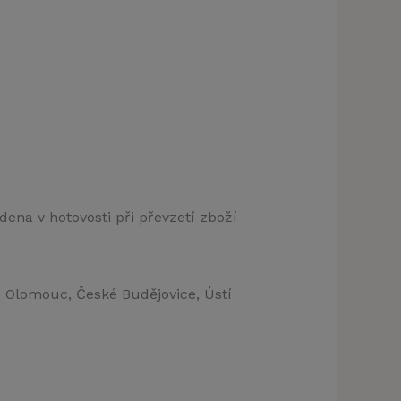
dena v hotovosti při převzetí zboží
, Olomouc, České Budějovice, Ústí