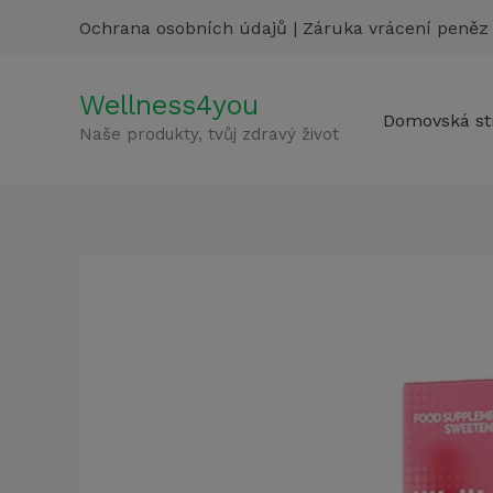
Přeskočit
Ochrana osobních údajů
|
Záruka vrácení peněz
na
obsah
Wellness4you
Domovská st
Naše produkty, tvůj zdravý život