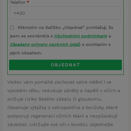
Telefon
*
Kliknutím na tlačítko „Objednat” prohlašuji, že
jsem se seznámil/a s
Obchodními podmínkami
a
Zásadami ochrany osobních údajů
a souhlasím s
jejich obsahem.
OBJEDNAT
Visitec vám pomáhá zachovat ostré vidění i ve
vysokém věku, redukuje záněty a napětí v očích a
snižuje riziko šedého zákalu či glaukomu.
Obsahuje výtažky z ostropestřce a borůvky, které
podporují regeneraci očních tkání a nezpůsobují
závislost. Udržujte své oči v kondici, objednejte