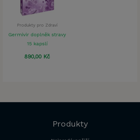
Produkty pro Zdraví
Germivir doplněk stravy
15 kapslí
890,00
Kč
Produkty