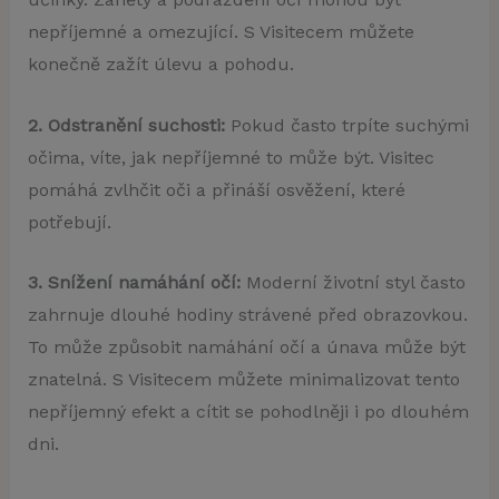
nepříjemné a omezující. S Visitecem můžete
konečně zažít úlevu a pohodu.
2. Odstranění suchosti:
Pokud často trpíte suchými
očima, víte, jak nepříjemné to může být. Visitec
pomáhá zvlhčit oči a přináší osvěžení, které
potřebují.
3. Snížení namáhání očí:
Moderní životní styl často
zahrnuje dlouhé hodiny strávené před obrazovkou.
To může způsobit namáhání očí a únava může být
znatelná. S Visitecem můžete minimalizovat tento
nepříjemný efekt a cítit se pohodlněji i po dlouhém
dni.