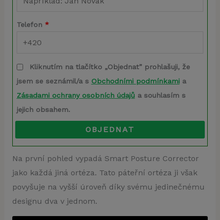
Telefon
*
Kliknutím na tlačítko „Objednat” prohlašuji, že
jsem se seznámil/a s
Obchodními podmínkami
a
Zásadami ochrany osobních údajů
a souhlasím s
jejich obsahem.
OBJEDNAT
Na první pohled vypadá Smart Posture Corrector
jako každá jiná ortéza. Tato páteřní ortéza ji však
povyšuje na vyšší úroveň díky svému jedinečnému
designu dva v jednom.