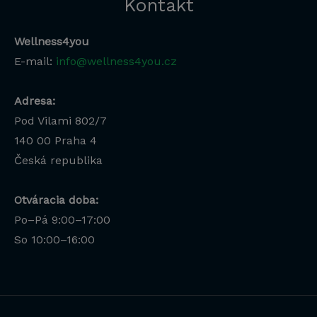
Kontakt
Wellness4you
E-mail:
info@wellness4you.cz
Adresa:
Pod Vilami 802/7
140 00
Praha 4
Česká republika
Otváracia doba:
Po–Pá 9:00–17:00
Lucia
So 10:00–16:00
Odborná poradkyňa · online