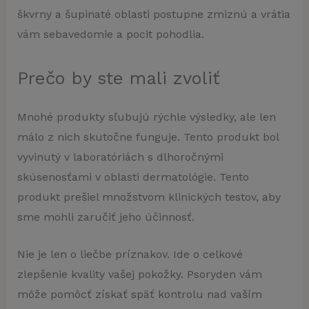
škvrny a šupinaté oblasti postupne zmiznú a vrátia
vám sebavedomie a pocit pohodlia.
Prečo by ste mali zvoliť
Mnohé produkty sľubujú rýchle výsledky, ale len
málo z nich skutočne funguje. Tento produkt bol
vyvinutý v laboratóriách s dlhoročnými
skúsenosťami v oblasti dermatológie. Tento
produkt prešiel množstvom klinických testov, aby
sme mohli zaručiť jeho účinnosť.
Nie je len o liečbe príznakov. Ide o celkové
zlepšenie kvality vašej pokožky. Psoryden vám
môže pomôcť získať späť kontrolu nad vaším