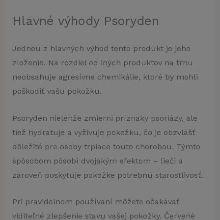
Hlavné výhody Psoryden
Jednou z hlavných výhod tento produkt je jeho
zloženie. Na rozdiel od iných produktov na trhu
neobsahuje agresívne chemikálie, ktoré by mohli
poškodiť vašu pokožku.
Psoryden nielenže zmierni príznaky psoriázy, ale
tiež hydratuje a vyživuje pokožku, čo je obzvlášť
dôležité pre osoby trpiace touto chorobou. Týmto
spôsobom pôsobí dvojakým efektom – lieči a
zároveň poskytuje pokožke potrebnú starostlivosť.
Pri pravidelnom používaní môžete očakávať
viditeľné zlepšenie stavu vašej pokožky. Červené