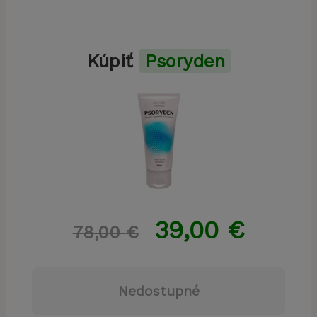
Kúpiť
Psoryden
39,00
€
78,00
€
Nedostupné