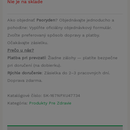
Nie je na sklade
Ako objednať
Psoryden
? Objednávajte jednoducho a
pohodlne: Vyplňte oficiálny objednávkový formulár.
Zvoľte preferovaný spôsob dopravy a platby.
Očakávajte zásielku.
Prečo u nás?
Platba pri prevzatí
: Žiadne zálohy — platíte bezpečne
pri doručení (na dobierku).
Rýchle doručenie
: Zásielka do 2–3 pracovných dní.
Doprava zdarma.
Katalógové číslo:
SK-167NPXU47734
Kategória:
Produkty Pre Zdravie