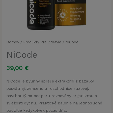
Domov
/
Produkty Pre Zdravie
/ NiCode
NiCode
39,00
€
NiCode je bylinný sprej s extraktmi z bazalky
posvätnej, ženšenu a rozchodnice ružovej,
navrhnutý na podporu rovnováhy organizmu a
sviežosti dychu. Praktické balenie na jednoduché
použitie kedykoľvek počas dňa.