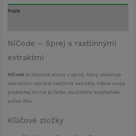
Popis
Recenzie (0)
NiCode – Sprej s rastlinnými
extraktmi
NiCode
je doplnok stravy v spreji, ktorý obsahuje
starostlivo vybrané rastlinné extrakty. Vďaka svojej
praktickej forme je ľahko použiteľný kedykoľvek
počas dňa.
Kľúčové zložky