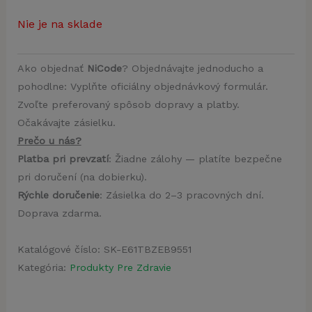
Nie je na sklade
Ako objednať
NiCode
? Objednávajte jednoducho a
pohodlne: Vyplňte oficiálny objednávkový formulár.
Zvoľte preferovaný spôsob dopravy a platby.
Očakávajte zásielku.
Prečo u nás?
Platba pri prevzatí
: Žiadne zálohy — platíte bezpečne
pri doručení (na dobierku).
Rýchle doručenie
: Zásielka do 2–3 pracovných dní.
Doprava zdarma.
Katalógové číslo:
SK-E61TBZEB9551
Kategória:
Produkty Pre Zdravie