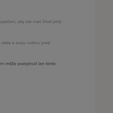
pnúť)
pečení, aby ste mali život plný
 seba a svoju rodinu pred
 vám môže poskytnúť len tento