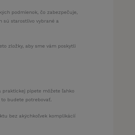
ických podmienok, čo zabezpečuje,
h sú starostlivo vybrané a
to zložky, aby sme vám poskytli
 praktickej pipete môžete ľahko
 to budete potrebovať.
ktu bez akýchkoľvek komplikácií