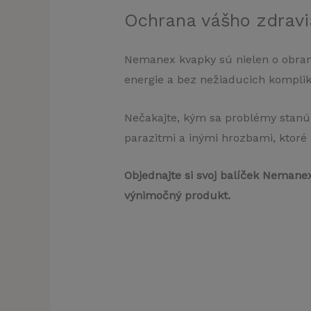
Ochrana vášho zdravi
Nemanex kvapky sú nielen o obrane
energie a bez nežiaducich komplik
Nečakajte, kým sa problémy stanú 
parazitmi a inými hrozbami, ktoré
Objednajte si svoj balíček Nemanex
výnimočný produkt.