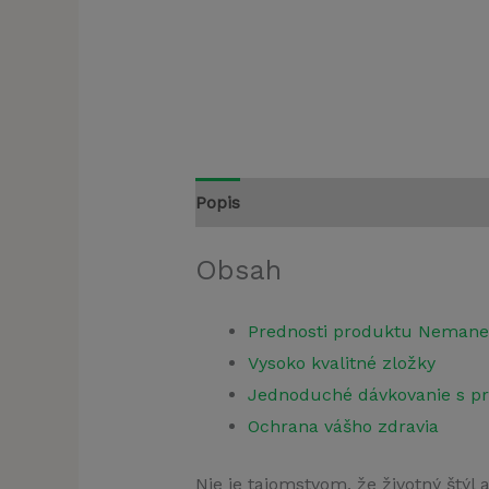
Popis
Recenzie (1)
Obsah
Prednosti produktu Nemane
Vysoko kvalitné zložky
Jednoduché dávkovanie s pr
Ochrana vášho zdravia
Nie je tajomstvom, že životný štýl 