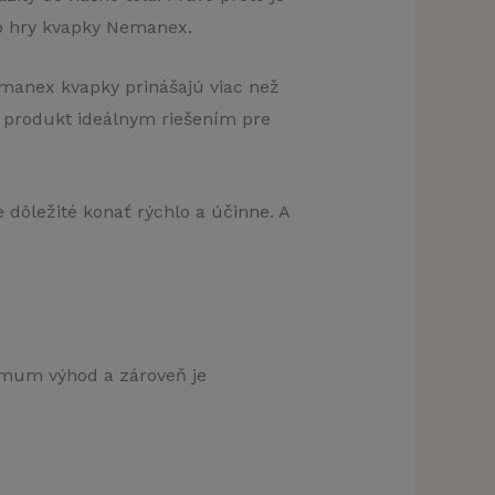
do hry kvapky Nemanex.
emanex kvapky prinášajú viac než
o produkt ideálnym riešením pre
 dôležité konať rýchlo a účinne. A
imum výhod a zároveň je