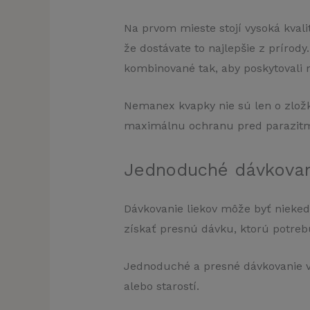
Na prvom mieste stojí vysoká kval
že dostávate to najlepšie z prírody
kombinované tak, aby poskytoval
Nemanex kvapky nie sú len o zlož
maximálnu ochranu pred parazitm
Jednoduché dávkovani
Dávkovanie liekov môže byť nieked
získať presnú dávku, ktorú potrebu
Jednoduché a presné dávkovanie v
alebo starostí.