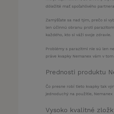
dôležité mať spoľahlivého partner
Zamýšľate sa nad tým, prečo si vy
len účinnú obranu proti parazitom
každého, kto si váži svoje zdravie.
Problémy s parazitmi nie sú len ne
práve kvapky Nemanex vám v tom
Prednosti produktu 
Čo presne robí tieto kvapky tak 
jednoduchý na použitie, Nemanex 
Vysoko kvalitné zložk