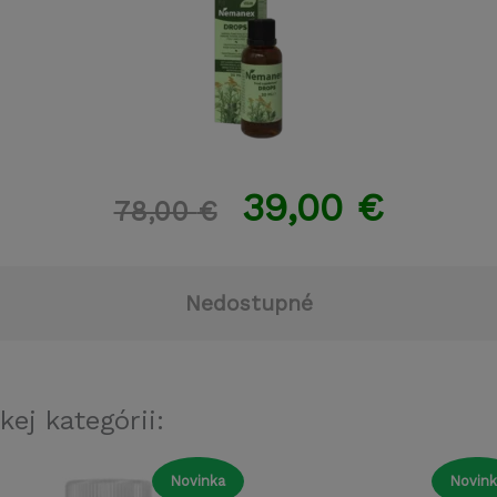
39,00
€
78,00
€
Nedostupné
kej kategórii:
Novinka
Novink