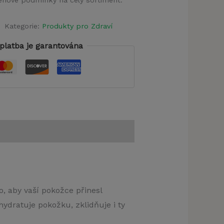
 cenové podmínky na celý sortiment.
Kategorie:
Produkty pro Zdraví
platba je garantována
, aby vaší pokožce přinesl
ydratuje pokožku, zklidňuje i ty