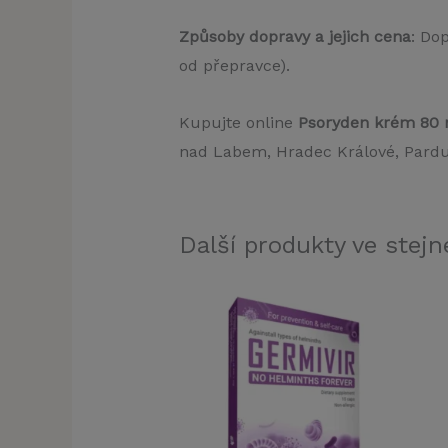
Způsoby dopravy a jejich cena
: Do
od přepravce).
Kupujte online
Psoryden krém 80 
nad Labem, Hradec Králové, Pardub
Další produkty ve stejné