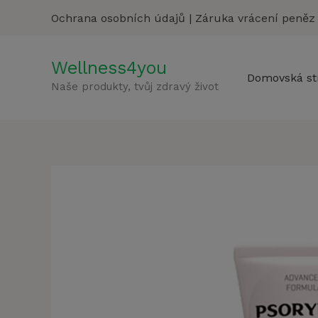
Přeskočit
Ochrana osobních údajů
|
Záruka vrácení peněz
na
obsah
Wellness4you
Domovská st
Naše produkty, tvůj zdravý život