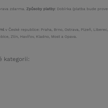
prava zdarma.
Způsoby platby
: Dobírka (platba bude prove
ml
v České republice: Praha, Brno, Ostrava, Plzeň, Liberec
ice, Zlín, Havířov, Kladno, Most a Opava.
 kategorii: