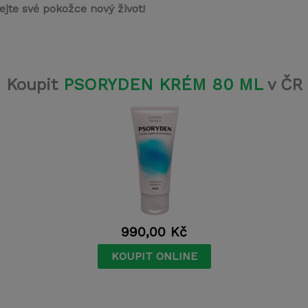
ejte své pokožce nový život!
Koupit
PSORYDEN KRÉM 80 ML
v ČR
990,00
Kč
KOUPIT ONLINE