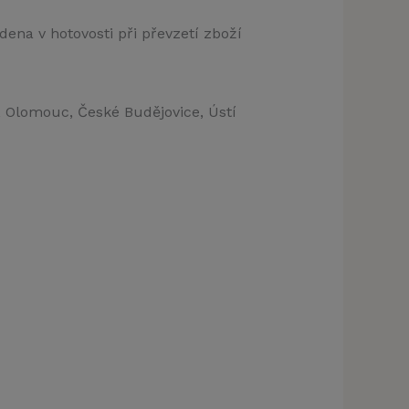
dena v hotovosti při převzetí zboží
, Olomouc, České Budějovice, Ústí