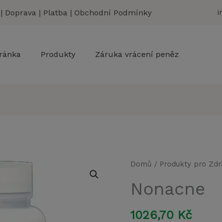
|
Doprava
|
Platba
|
Obchodní Podmínky
i
ránka
Produkty
Záruka vrácení peněz
Domů
/
Produkty pro Zdr
Nonacne
1026,70
Kč