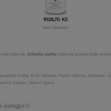
1026,70
Kč
Není skladem
prava zdarma.
Způsoby platby
: Dobírka (platba bude prove
publice: Praha, Brno, Ostrava, Plzeň, Liberec, Olomouc, 
avířov, Kladno, Most a Opava.
 kategorii: