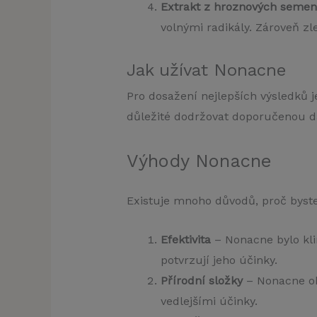
Extrakt z hroznových semen
volnými radikály. Zároveň zle
Jak užívat Nonacne
Pro dosažení nejlepších výsledků 
důležité dodržovat doporučenou dá
Výhody Nonacne
Existuje mnoho důvodů, proč byste
Efektivita
– Nonacne bylo klin
potvrzují jeho účinky.
Přírodní složky
– Nonacne ob
vedlejšími účinky.