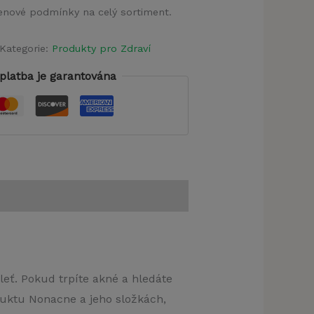
 cenové podmínky na celý sortiment.
Kategorie:
Produkty pro Zdraví
platba je garantována
ť. Pokud trpíte akné a hledáte
duktu Nonacne a jeho složkách,