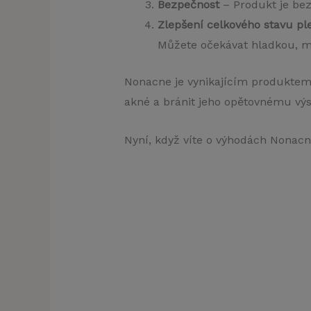
Bezpečnost
– Produkt je bez
Zlepšení celkového stavu ple
Můžete očekávat hladkou, ml
Nonacne je vynikajícím produktem p
akné a bránit jeho opětovnému výs
Nyní, když víte o výhodách Nonacne