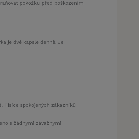
chraňovat pokožku před poškozením
ka je dvě kapsle denně. Je
é. Tisíce spokojených zákazníků
jeno s žádnými závažnými