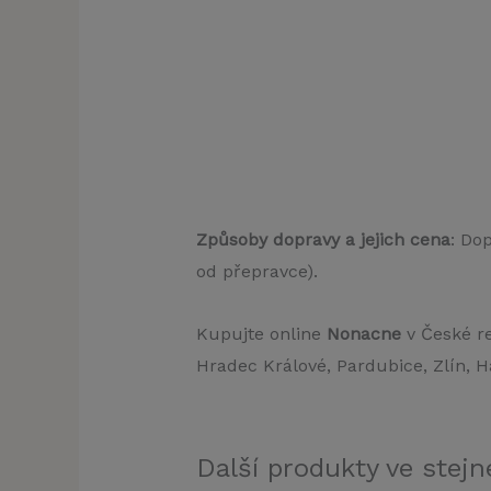
Způsoby dopravy a jejich cena
: Do
od přepravce).
Kupujte online
Nonacne
v České re
Hradec Králové, Pardubice, Zlín, H
Další produkty ve stejné