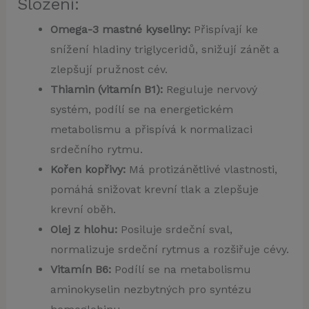
Složení:
Omega-3 mastné kyseliny:
Přispívají ke
snížení hladiny triglyceridů, snižují zánět a
zlepšují pružnost cév.
Thiamin (vitamín B1):
Reguluje nervový
systém, podílí se na energetickém
metabolismu a přispívá k normalizaci
srdečního rytmu.
Kořen kopřivy:
Má protizánětlivé vlastnosti,
pomáhá snižovat krevní tlak a zlepšuje
krevní oběh.
Olej z hlohu:
Posiluje srdeční sval,
normalizuje srdeční rytmus a rozšiřuje cévy.
Vitamín B6:
Podílí se na metabolismu
aminokyselin nezbytných pro syntézu