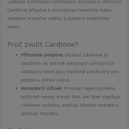
unikátní kombinaci rostlinných extraktů a vitamínů
Cardione přispívá k normalizaci krevního tlaku,
zlepšení krevního oběhu a posílení srdečního
svalu.
Proč zvolit Cardione?
Přirozená podpora:
Složení Cardione je
založeno na pečlivě vybraných přírodních
složkách, které jsou tradičně používány pro
podporu zdraví srdce.
Komplexní účinek:
Produkt nejen pomáhá
snižovat vysoký krevní tlak, ale také zlepšuje
celkovou pohodu, zvyšuje hladinu energie a
posiluje imunitu.