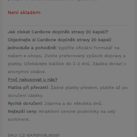
Není skladem
Jak získat Cardione doplněk stravy 20 kapslí?
Objednejte si Cardione doplněk stravy 20 kapslí
jednoduše a pohodlně:
Vyplňte oficiální formulář na
našem e-shopu. Zvolte preferovaný způsob dopravy a
platby. Očekávejte balíček do 2-3 dnů. Zásilka dorazí v
anonymní obálce.
Proč nakupovat u nás?
Platba při převzetí
: Žádné platby předem, platíte až po
doručení zásilky.
Rychlé doručení
: Zdarma a do několika dnů.
Nejlepší ceny
: Atraktivní cenové podmínky na celý
sortiment.
SKU:
CZ-BKR9VV8J6091