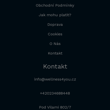
Obchodní Podmínky
Jak mohu platit?
Doprava
Cookies
O Nás
Kontakt
Kontakt
info@wellness4you.cz
+420234688448
Pod Vilami 802/7