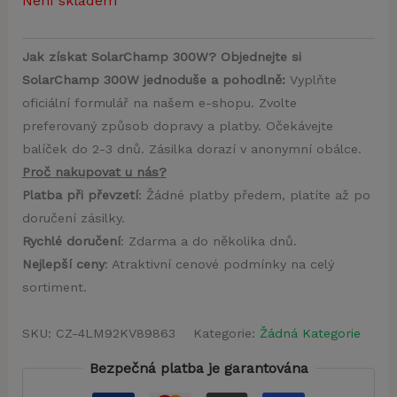
Není skladem
Jak získat SolarChamp 300W? Objednejte si
SolarChamp 300W jednoduše a pohodlně:
Vyplňte
oficiální formulář na našem e-shopu. Zvolte
preferovaný způsob dopravy a platby. Očekávejte
balíček do 2-3 dnů. Zásilka dorazí v anonymní obálce.
Proč nakupovat u nás?
Platba při převzetí
: Žádné platby předem, platíte až po
doručení zásilky.
Rychlé doručení
: Zdarma a do několika dnů.
Nejlepší ceny
: Atraktivní cenové podmínky na celý
sortiment.
SKU:
CZ-4LM92KV89863
Kategorie:
Žádná Kategorie
Bezpečná platba je garantována