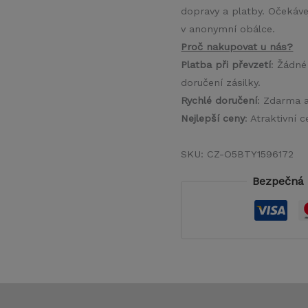
dopravy a platby. Očekáve
v anonymní obálce.
Proč nakupovat u nás?
Platba při převzetí
: Žádné
doručení zásilky.
Rychlé doručení
: Zdarma 
Nejlepší ceny
: Atraktivní
SKU:
CZ-O5BTY1596172
Bezpečná 