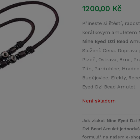
1200,00
Kč
Přineste si štěstí, rado
korálkovým amuletem N
Nine Eyed Dzi Bead Am
Složení. Cena. Doprava 
Plzeň, Ostrava, Brno, Pr
Zlín, Pardubice, Hrade
Budějovice. Efekty, Rec
Eyed Dzi Bead Amulet.
Není skladem
Jak získat Nine Eyed Dzi 
Dzi Bead Amulet jednoduš
formulář na našem e-shop