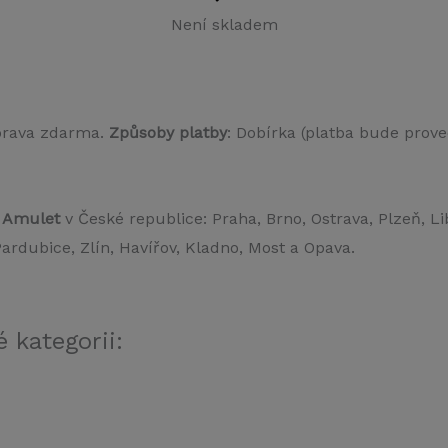
Není skladem
prava zdarma.
Způsoby platby
: Dobírka (platba bude prove
d Amulet
v České republice: Praha, Brno, Ostrava, Plzeň, L
rdubice, Zlín, Havířov, Kladno, Most a Opava.
 kategorii: