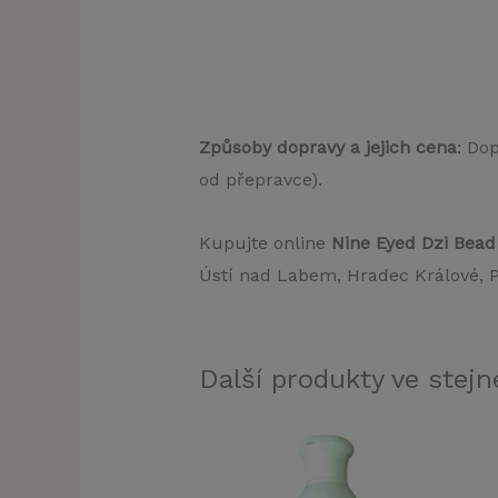
Způsoby dopravy a jejich cena
: Do
od přepravce).
Kupujte online
Nine Eyed Dzi Bea
Ústí nad Labem, Hradec Králové, Pa
Další produkty ve stejné