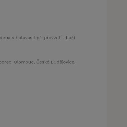
dena v hotovosti při převzetí zboží
iberec, Olomouc, České Budějovice,