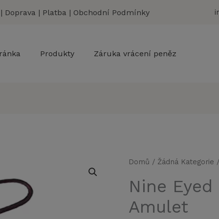
|
Doprava
|
Platba
|
Obchodní Podmínky
i
ránka
Produkty
Záruka vrácení peněz
Domů
/
Žádná Kategorie
/
Nine Eyed
Amulet