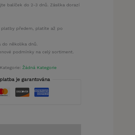
jte balíček do 2-3 dnů. Zásilka dorazí
 platby předem, platíte až po
a do několika dnů.
 cenové podmínky na celý sortiment.
Kategorie:
Žádná Kategorie
platba je garantována