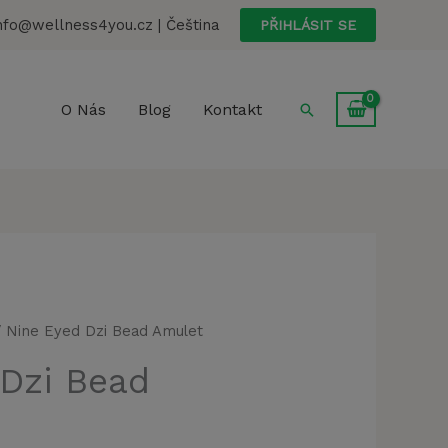
nfo@wellness4you.cz | Čeština
PŘIHLÁSIT SE
Hledat
O Nás
Blog
Kontakt
 Nine Eyed Dzi Bead Amulet
 Dzi Bead