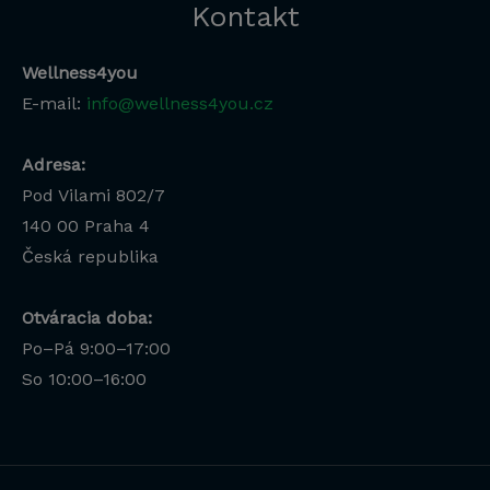
Kontakt
Wellness4you
E-mail:
info@wellness4you.cz
Adresa:
Pod Vilami 802/7
140 00
Praha 4
Česká republika
Otváracia doba:
Po–Pá 9:00–17:00
Lucia
So 10:00–16:00
Odborná poradkyňa · online