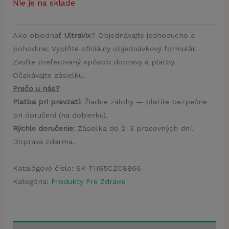
Nie je na sklade
Ako objednať
UltraVix
? Objednávajte jednoducho a
pohodlne: Vyplňte oficiálny objednávkový formulár.
Zvoľte preferovaný spôsob dopravy a platby.
Očakávajte zásielku.
Prečo u nás?
Platba pri prevzatí
: Žiadne zálohy — platíte bezpečne
pri doručení (na dobierku).
Rýchle doručenie
: Zásielka do 2–3 pracovných dní.
Doprava zdarma.
Katalógové číslo:
SK-TIIG5CZC8866
Kategória:
Produkty Pre Zdravie