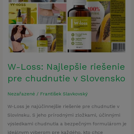
W-Loss: Najlepšie riešenie
pre chudnutie v Slovensko
Nezařazené
/
František Slavkovský
W-Loss je najúčinnejšie riešenie pre chudnutie v
Slovinsku. S jeho prírodnými zložkami, účinnými
výsledkami chudnutia a bezpečným formulárom je
ideálnym výberom pre každého, kto chce